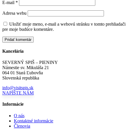
E-mail
*
Adresa webu
Uložiť moje meno, e-mail a webovú stránku v tomto prehliadači
pre moje budúce komentáre.
Kancelária
SEVERNÝ SPIŠ – PIENINY
Námestie sv. Mikuláša 21
064 01 Stará Ľubovňa
Slovenská republika
info@visitspis.sk
NAPÍŠTE NÁM
Informácie
O nás
Kontaktné informácie
Členovia