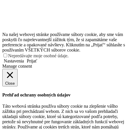
Na našej webovej stránke používame súbory cookie, aby sme vám
poskytli čo najrelevantnejší zážitok tým, že si zapamätáme vaše
preferencie a opakované návštevy. Kliknutím na „Prijať“ súhlasíte s
používaním VŠETKÝCH súborov cookie.
Nepredávajte moje osobné údaje
.
Nastavenia
Prijať
Manage consent
Close
Prehľad ochrany osobných údajov
Táto webová stránka používa súbory cookie na zlepšenie vášho
zážitku pri prechádzaní webom. Z nich sa vo vašom prehliadači
ukladajú súbory cookie, ktoré sú kategorizované podľa potreby,
pretože sú nevyhnutné pre fungovanie základných funkcií webovej
stránky. Používame aj cookies tretích strán, ktoré nám pomáhajú