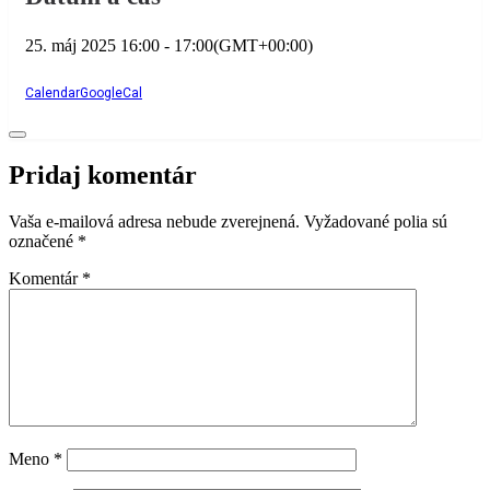
25. máj 2025
16:00
-
17:00
(GMT+00:00)
Calendar
GoogleCal
Pridaj komentár
Vaša e-mailová adresa nebude zverejnená.
Vyžadované polia sú
označené
*
Komentár
*
Meno
*