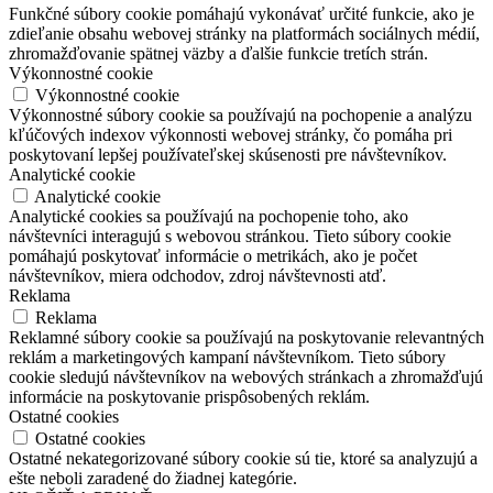
Funkčné súbory cookie pomáhajú vykonávať určité funkcie, ako je
zdieľanie obsahu webovej stránky na platformách sociálnych médií,
zhromažďovanie spätnej väzby a ďalšie funkcie tretích strán.
Výkonnostné cookie
Výkonnostné cookie
Výkonnostné súbory cookie sa používajú na pochopenie a analýzu
kľúčových indexov výkonnosti webovej stránky, čo pomáha pri
poskytovaní lepšej používateľskej skúsenosti pre návštevníkov.
Analytické cookie
Analytické cookie
Analytické cookies sa používajú na pochopenie toho, ako
návštevníci interagujú s webovou stránkou. Tieto súbory cookie
pomáhajú poskytovať informácie o metrikách, ako je počet
návštevníkov, miera odchodov, zdroj návštevnosti atď.
Reklama
Reklama
Reklamné súbory cookie sa používajú na poskytovanie relevantných
reklám a marketingových kampaní návštevníkom. Tieto súbory
cookie sledujú návštevníkov na webových stránkach a zhromažďujú
informácie na poskytovanie prispôsobených reklám.
Ostatné cookies
Ostatné cookies
Ostatné nekategorizované súbory cookie sú tie, ktoré sa analyzujú a
ešte neboli zaradené do žiadnej kategórie.