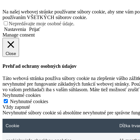
Na našej webovej stránke používame súbory cookie, aby sme vám posky
používaním VŠETKÝCH súborov cookie.
Nepredávajte moje osobné údaje
.
Nastavenia
Prijať
Manage consent
Close
Prehľad ochrany osobných údajov
Táto webová stránka používa súbory cookie na zlepšenie vášho zážitk
nevyhnutné pre fungovanie základných funkcií webovej stránky. Použ
vo vašom prehliadači iba s vaším súhlasom. Máte tiež možnosť zrušiť 
Neyhnutné cookies
Neyhnutné cookies
Vždy zapnuté
Nevyhnutné súbory cookie sú absolútne nevyhnutné pre správne fung
Cookie
Dĺžka trva