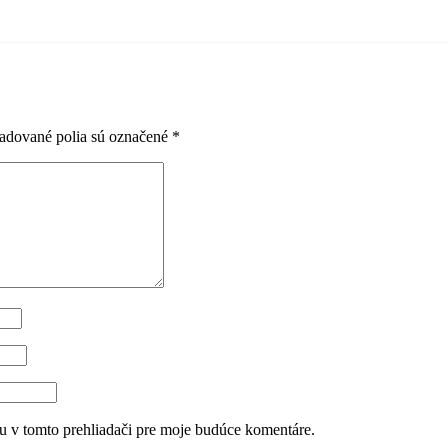
adované polia sú označené
*
u v tomto prehliadači pre moje budúce komentáre.