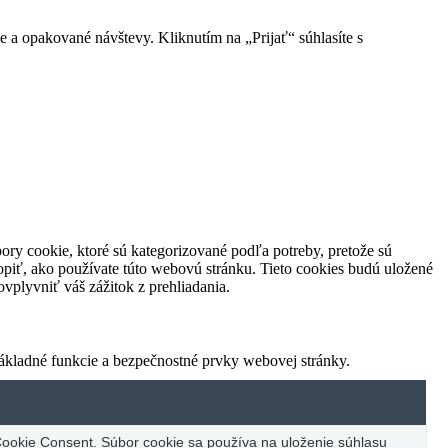
e a opakované návštevy. Kliknutím na „Prijať“ súhlasíte s
ory cookie, ktoré sú kategorizované podľa potreby, pretože sú
piť, ako používate túto webovú stránku. Tieto cookies budú uložené
vplyvniť váš zážitok z prehliadania.
ákladné funkcie a bezpečnostné prvky webovej stránky.
ookie Consent. Súbor cookie sa používa na uloženie súhlasu