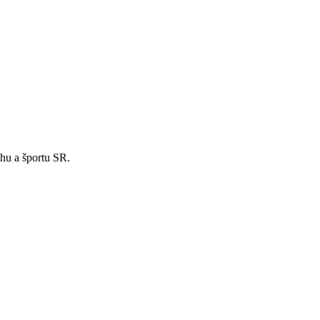
hu a športu SR.