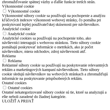
zhromažďovanie spätnej väzby a ďalšie funkcie tretích strán.
Výkonnostné cookie
Výkonnostné cookie
Výkonnostné súbory cookie sa používajú na pochopenie a analýzu
kľúčových indexov výkonnosti webovej stránky, čo pomáha pri
poskytovaní lepšej používateľskej skúsenosti pre návštevníkov.
Analytické cookie
Analytické cookie
Analytické cookies sa používajú na pochopenie toho, ako
návštevníci interagujú s webovou stránkou. Tieto súbory cookie
pomáhajú poskytovať informácie o metrikách, ako je počet
návštevníkov, miera odchodov, zdroj návštevnosti atď.
Reklama
Reklama
Reklamné súbory cookie sa používajú na poskytovanie relevantných
reklám a marketingových kampaní návštevníkom. Tieto súbory
cookie sledujú návštevníkov na webových stránkach a zhromažďujú
informácie na poskytovanie prispôsobených reklám.
Ostatné cookies
Ostatné cookies
Ostatné nekategorizované súbory cookie sú tie, ktoré sa analyzujú a
ešte neboli zaradené do žiadnej kategórie.
ULOŽIŤ A PRIJAŤ