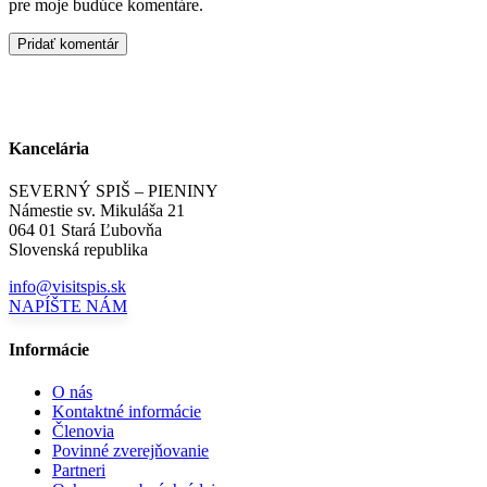
pre moje budúce komentáre.
Kancelária
SEVERNÝ SPIŠ – PIENINY
Námestie sv. Mikuláša 21
064 01 Stará Ľubovňa
Slovenská republika
info@visitspis.sk
NAPÍŠTE NÁM
Informácie
O nás
Kontaktné informácie
Členovia
Povinné zverejňovanie
Partneri