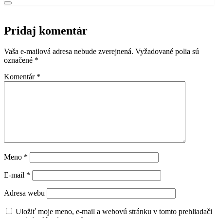
Pridaj komentár
Vaša e-mailová adresa nebude zverejnená.
Vyžadované polia sú
označené
*
Komentár
*
Meno
*
E-mail
*
Adresa webu
Uložiť moje meno, e-mail a webovú stránku v tomto prehliadači