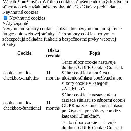
Máte tiež možnosť zrušiť tieto cookies. Zrušenie niektorých z týchto
súborov cookie však môže ovplyvniť váš zážitok z prehliadania.
Neyhnutné cookies
Neyhnutné cookies
Vždy zapnuté
Nevyhnutné súbory cookie sú absolútne nevyhnutné pre správne
fungovanie webovej stránky. Tieto súbory cookie anonymne
zabezpečujú základné funkcie a bezpečnostné prvky webovej
stránky.
Dĺžka
Cookie
Popis
trvania
Tento súbor cookie nastavuje
doplnok GDPR Cookie Consent.
cookielawinfo-
11
Súbor cookie sa používa na
checkbox-analytics
months
uloženie súhlasu používateľa pre
súbory cookie v kategórii
„Analytika“.
Súbor cookie je nastavený na
základe súhlasu so súbormi cookie
cookielawinfo-
11
GDPR na zaznamenanie súhlasu
checkbox-functional
months
používateľa pre súbory cookie v
kategórii „Funkčné“.
Tento súbor cookie nastavuje
doplnok GDPR Cookie Consent.