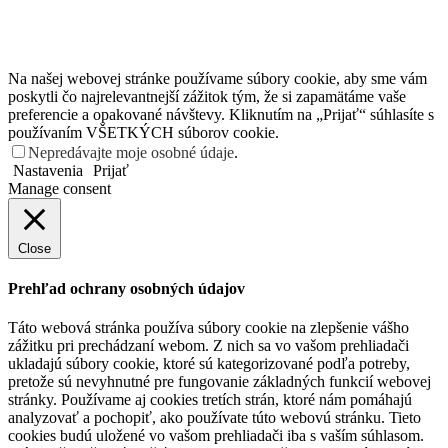
Na našej webovej stránke používame súbory cookie, aby sme vám
poskytli čo najrelevantnejší zážitok tým, že si zapamätáme vaše
preferencie a opakované návštevy. Kliknutím na „Prijať“ súhlasíte s
používaním VŠETKÝCH súborov cookie.
Nepredávajte moje osobné údaje
.
Nastavenia
Prijať
Manage consent
Close
Prehľad ochrany osobných údajov
Táto webová stránka používa súbory cookie na zlepšenie vášho
zážitku pri prechádzaní webom. Z nich sa vo vašom prehliadači
ukladajú súbory cookie, ktoré sú kategorizované podľa potreby,
pretože sú nevyhnutné pre fungovanie základných funkcií webovej
stránky. Používame aj cookies tretích strán, ktoré nám pomáhajú
analyzovať a pochopiť, ako používate túto webovú stránku. Tieto
cookies budú uložené vo vašom prehliadači iba s vaším súhlasom.