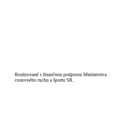
Realizované s finančnou podporou Ministerstva
cestovného ruchu a športu SR.