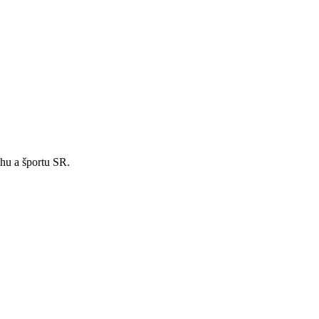
hu a športu SR.