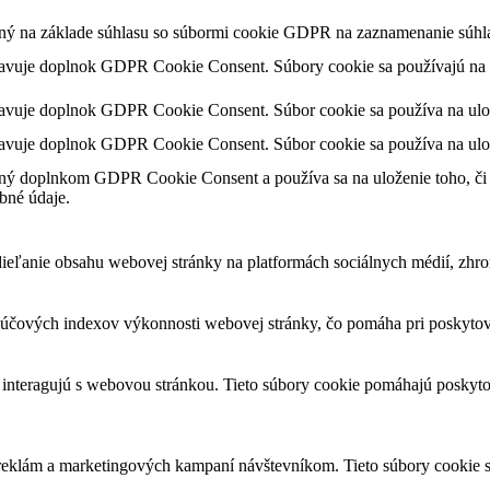
ený na základe súhlasu so súbormi cookie GDPR na zaznamenanie súhla
tavuje doplnok GDPR Cookie Consent. Súbory cookie sa používajú na u
tavuje doplnok GDPR Cookie Consent. Súbor cookie sa používa na ulože
tavuje doplnok GDPR Cookie Consent. Súbor cookie sa používa na ulož
ný doplnkom GDPR Cookie Consent a používa sa na uloženie toho, či p
bné údaje.
eľanie obsahu webovej stránky na platformách sociálnych médií, zhroma
čových indexov výkonnosti webovej stránky, čo pomáha pri poskytovan
 interagujú s webovou stránkou. Tieto súbory cookie pomáhajú poskyto
 reklám a marketingových kampaní návštevníkom. Tieto súbory cookie