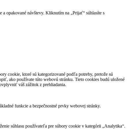
e a opakované návštevy. Kliknutím na „Prijať“ súhlasíte s
ory cookie, ktoré sú kategorizované podľa potreby, pretože sú
piť, ako používate túto webovú stránku. Tieto cookies budú uložené
vplyvniť váš zážitok z prehliadania.
ákladné funkcie a bezpečnostné prvky webovej stránky.
nie súhlasu používateľa pre súbory cookie v kategórii „Analytika“.