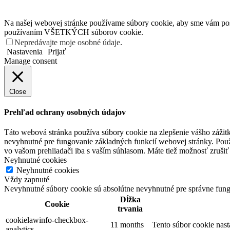
Na našej webovej stránke používame súbory cookie, aby sme vám posky
používaním VŠETKÝCH súborov cookie.
Nepredávajte moje osobné údaje
.
Nastavenia
Prijať
Manage consent
Close
Prehľad ochrany osobných údajov
Táto webová stránka používa súbory cookie na zlepšenie vášho zážitk
nevyhnutné pre fungovanie základných funkcií webovej stránky. Použ
vo vašom prehliadači iba s vaším súhlasom. Máte tiež možnosť zrušiť 
Neyhnutné cookies
Neyhnutné cookies
Vždy zapnuté
Nevyhnutné súbory cookie sú absolútne nevyhnutné pre správne fung
Dĺžka
Cookie
trvania
cookielawinfo-checkbox-
11 months
Tento súbor cookie nas
analytics