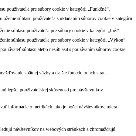
su používateľa pre súbory cookie v kategórii „Funkčné“.
loženie súhlasu používateľa s ukladaním súborov cookie v kategórii
nie súhlasu používateľa pre súbory cookie v kategórii „Iné."
enie súhlasu používateľa pre súbory cookie v kategórii „Výkon“.
oužívateľ súhlasil alebo nesúhlasil s používaním súborov cookie.
žďovanie spätnej väzby a ďalšie funkcie tretích strán.
í lepšej používateľskej skúsenosti pre návštevníkov.
vať informácie o metrikách, ako je počet návštevníkov, miera
 sledujú návštevníkov na webových stránkach a zhromažďujú