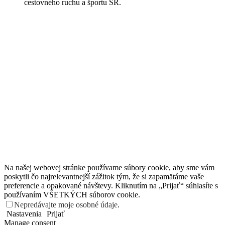
cestovného ruchu a športu SR.
Na našej webovej stránke používame súbory cookie, aby sme vám
poskytli čo najrelevantnejší zážitok tým, že si zapamätáme vaše
preferencie a opakované návštevy. Kliknutím na „Prijať“ súhlasíte s
používaním VŠETKÝCH súborov cookie.
Nepredávajte moje osobné údaje
.
Nastavenia
Prijať
Manage consent