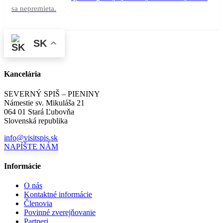
sa nepremieta.
SK
Kancelária
SEVERNÝ SPIŠ – PIENINY
Námestie sv. Mikuláša 21
064 01 Stará Ľubovňa
Slovenská republika
info@visitspis.sk
NAPÍŠTE NÁM
Informácie
O nás
Kontaktné informácie
Členovia
Povinné zverejňovanie
Partneri