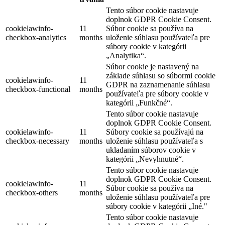
Tento súbor cookie nastavuje
doplnok GDPR Cookie Consent.
cookielawinfo-
11
Súbor cookie sa používa na
checkbox-analytics
months
uloženie súhlasu používateľa pre
súbory cookie v kategórii
„Analytika“.
Súbor cookie je nastavený na
základe súhlasu so súbormi cookie
cookielawinfo-
11
GDPR na zaznamenanie súhlasu
checkbox-functional
months
používateľa pre súbory cookie v
kategórii „Funkčné“.
Tento súbor cookie nastavuje
doplnok GDPR Cookie Consent.
cookielawinfo-
11
Súbory cookie sa používajú na
checkbox-necessary
months
uloženie súhlasu používateľa s
ukladaním súborov cookie v
kategórii „Nevyhnutné“.
Tento súbor cookie nastavuje
doplnok GDPR Cookie Consent.
cookielawinfo-
11
Súbor cookie sa používa na
checkbox-others
months
uloženie súhlasu používateľa pre
súbory cookie v kategórii „Iné."
Tento súbor cookie nastavuje