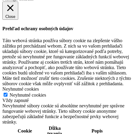
Close
Prehľad ochrany osobných údajov
Táto webová stránka používa súbory cookie na zlepšenie vášho
zážitku pri prechádzaní webom. Z nich sa vo vašom prehliadači
ukladajú súbory cookie, ktoré sú kategorizované podľa potreby,
pretože sú nevyhnutné pre fungovanie základných funkcií webovej
stránky. Používame aj cookies tretích strán, ktoré nám pomáhajú
analyzovať a pochopiť, ako používate túto webovú stránku. Tieto
cookies budú uložené vo vašom prehliadači iba s vaším súhlasom.
Máte tiež možnosť zrušiť tieto cookies. Zrušenie niektorých z týchto
súborov cookie však môže ovplyvniť váš zážitok z prehliadania.
Neyhnutné cookies
Neyhnutné cookies
Vždy zapnuté
Nevyhnutné súbory cookie sú absolútne nevyhnutné pre správne
fungovanie webovej stránky. Tieto súbory cookie anonymne
zabezpečujú základné funkcie a bezpečnostné prvky webovej
stránky.
Dĺžka
Cookie
Popis
trvania