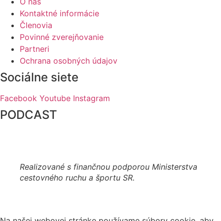
O nás
Kontaktné informácie
Členovia
Povinné zverejňovanie
Partneri
Ochrana osobných údajov
Sociálne siete
Facebook
Youtube
Instagram
PODCAST
Realizované s finančnou podporou Ministerstva
cestovného ruchu a športu SR.
Na našej webovej stránke používame súbory cookie, aby