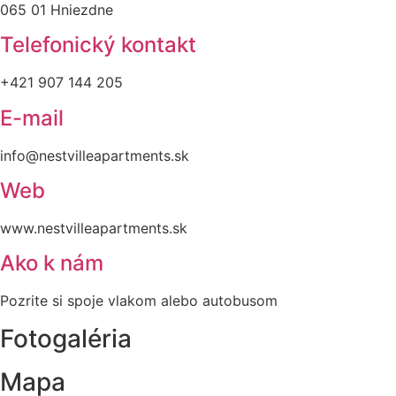
065 01 Hniezdne
Telefonický kontakt
+421 907 144 205
E-mail
info@nestvilleapartments.sk
Web
www.nestvilleapartments.sk
Ako k nám
Pozrite si spoje vlakom alebo autobusom
Fotogaléria
Mapa