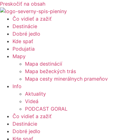
Preskočiť na obsah
Čo vidieť a zažiť
Destinácie
Dobré jedlo
Kde spať
Podujatia
Mapy
Mapa destinácií
Mapa bežeckých trás
Mapa cesty minerálnych prameňov
Info
Aktuality
Videá
PODCAST GORAL
Čo vidieť a zažiť
Destinácie
Dobré jedlo
Kde spať