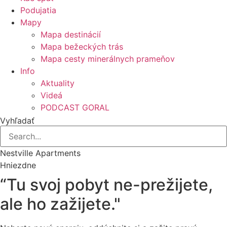
Podujatia
Mapy
Mapa destinácií
Mapa bežeckých trás
Mapa cesty minerálnych prameňov
Info
Aktuality
Videá
PODCAST GORAL
Vyhľadať
Nestville Apartments
Hniezdne
“Tu svoj pobyt ne-prežijete,
ale ho zažijete."