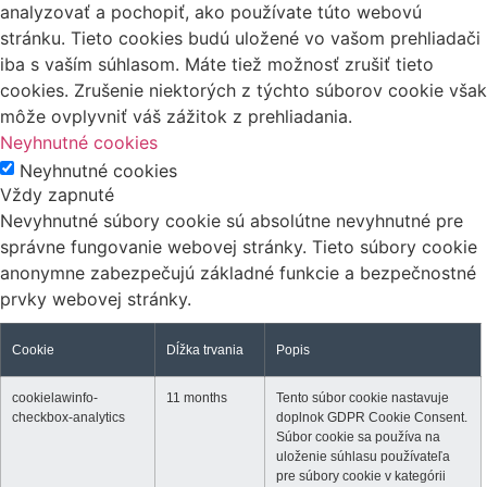
analyzovať a pochopiť, ako používate túto webovú
stránku. Tieto cookies budú uložené vo vašom prehliadači
iba s vaším súhlasom. Máte tiež možnosť zrušiť tieto
cookies. Zrušenie niektorých z týchto súborov cookie však
môže ovplyvniť váš zážitok z prehliadania.
Neyhnutné cookies
Neyhnutné cookies
Vždy zapnuté
Nevyhnutné súbory cookie sú absolútne nevyhnutné pre
správne fungovanie webovej stránky. Tieto súbory cookie
anonymne zabezpečujú základné funkcie a bezpečnostné
prvky webovej stránky.
Cookie
Dĺžka trvania
Popis
cookielawinfo-
11 months
Tento súbor cookie nastavuje
checkbox-analytics
doplnok GDPR Cookie Consent.
Súbor cookie sa používa na
uloženie súhlasu používateľa
pre súbory cookie v kategórii