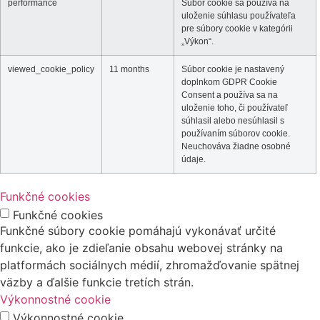
performance
Súbor cookie sa používa na
uloženie súhlasu používateľa
pre súbory cookie v kategórii
„Výkon“.
viewed_cookie_policy
11 months
Súbor cookie je nastavený
doplnkom GDPR Cookie
Consent a používa sa na
uloženie toho, či používateľ
súhlasil alebo nesúhlasil s
používaním súborov cookie.
Neuchováva žiadne osobné
údaje.
Funkčné cookies
Funkčné cookies
Funkčné súbory cookie pomáhajú vykonávať určité
funkcie, ako je zdieľanie obsahu webovej stránky na
platformách sociálnych médií, zhromažďovanie spätnej
väzby a ďalšie funkcie tretích strán.
Výkonnostné cookie
Výkonnostné cookie