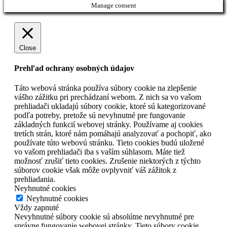
Manage consent
Close
Prehľad ochrany osobných údajov
Táto webová stránka používa súbory cookie na zlepšenie
vášho zážitku pri prechádzaní webom. Z nich sa vo vašom
prehliadači ukladajú súbory cookie, ktoré sú kategorizované
podľa potreby, pretože sú nevyhnutné pre fungovanie
základných funkcií webovej stránky. Používame aj cookies
tretích strán, ktoré nám pomáhajú analyzovať a pochopiť, ako
používate túto webovú stránku. Tieto cookies budú uložené
vo vašom prehliadači iba s vaším súhlasom. Máte tiež
možnosť zrušiť tieto cookies. Zrušenie niektorých z týchto
súborov cookie však môže ovplyvniť váš zážitok z
prehliadania.
Neyhnutné cookies
Neyhnutné cookies
Vždy zapnuté
Nevyhnutné súbory cookie sú absolútne nevyhnutné pre
správne fungovanie webovej stránky. Tieto súbory cookie