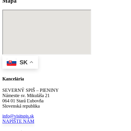
Mapa
SK
Kancelária
SEVERNÝ SPIŠ – PIENINY
Námestie sv. Mikuláša 21
064 01 Stará Ľubovňa
Slovenská republika
info@visitspis.sk
NAPÍŠTE NÁM