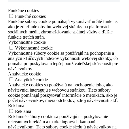
Funkčné cookies
Funkčné cookies
Funkčné súbory cookie pomáhajú vykonávať určité funkcie,
ako je zdieľanie obsahu webovej stránky na platformách
sociálnych médií, zhromažďovanie spätnej väzby a ďalšie
funkcie tretích strán.
Výkonnostné cookie
Výkonnostné cookie
Výkonnostné súbory cookie sa používajú na pochopenie a
analýzu kľúčových indexov výkonnosti webovej stránky, čo
pomáha pri poskytovaní lepšej používateľskej skúsenosti pre
návštevníkov.
Analytické cookie
Analytické cookie
Analytické cookies sa používajú na pochopenie toho, ako
návštevníci interagujú s webovou stránkou. Tieto súbory
cookie pomáhajú poskytovať informácie o metrikách, ako je
počet návštevníkov, miera odchodov, zdroj návštevnosti atď.
Reklama
Reklama
Reklamné súbory cookie sa používajú na poskytovanie
relevantných reklám a marketingových kampaní
návštevníkom. Tieto súbory cookie sledujú návštevníkov na