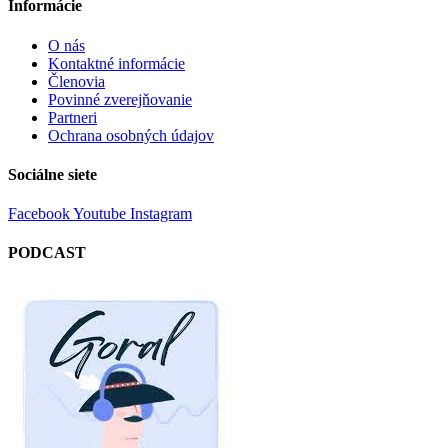
Informácie
O nás
Kontaktné informácie
Členovia
Povinné zverejňovanie
Partneri
Ochrana osobných údajov
Sociálne siete
Facebook
Youtube
Instagram
PODCAST