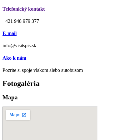
Telefonický kontakt
+421 948 979 377
E-mail
info@visitspis.sk
Ako k nám
Pozrite si spoje vlakom alebo autobusom
Fotogaléria
Mapa