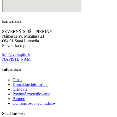
Kancelária
SEVERNÝ SPIŠ – PIENINY
Námestie sv. Mikuláša 21
064 01 Stará Ľubovňa
Slovenská republika
info@visitspis.sk
NAPÍŠTE NÁM
Informácie
O nás
Kontaktné informácie
Členovia
Povinné zverejňovanie
Partneri
Ochrana osobných údajov
Sociálne siete