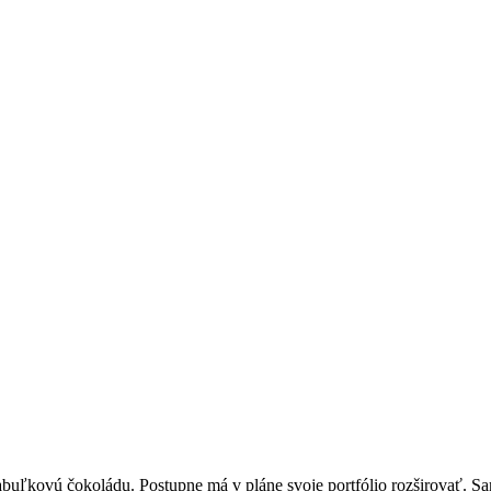
buľkovú čokoládu. Postupne má v pláne svoje portfólio rozširovať. 