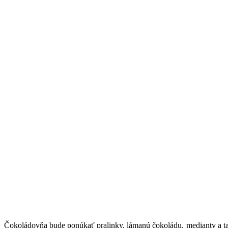
Čokoládovňa bude ponúkať pralinky, lámanú čokoládu, medianty a ta