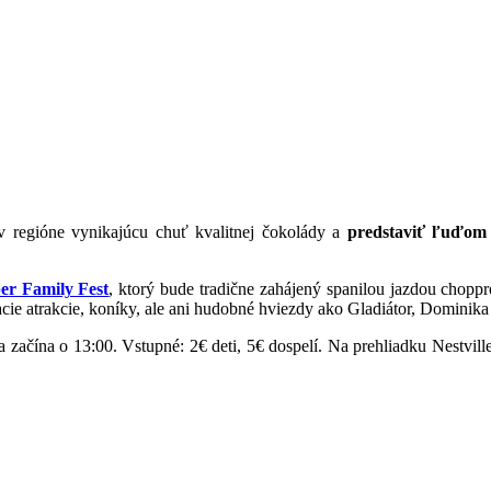
v regióne vynikajúcu chuť kvalitnej čokolády a
predstaviť ľuďom 
er Family Fest
, ktorý bude tradične zahájený spanilou jazdou chopp
cie atrakcie, koníky, ale ani hudobné hviezdy ako Gladiátor, Dominika
 začína o 13:00. Vstupné: 2€ deti, 5€ dospelí. Na prehliadku Nestville