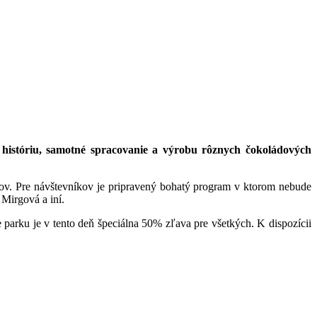
históriu, samotné spracovanie a výrobu rôznych čokoládových
rov. Pre návštevníkov je pripravený bohatý program v ktorom nebude
 Mirgová a iní.
 parku je v tento deň špeciálna 50% zľava pre všetkých. K dispozícii