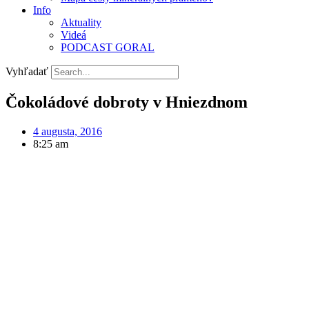
Info
Aktuality
Videá
PODCAST GORAL
Vyhľadať
Čokoládové dobroty v Hniezdnom
4 augusta, 2016
8:25 am