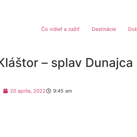
Čo vidieť a zažiť
Destinácie
Dob
Kláštor – splav Dunajca
20 apríla, 2022
9:45 am