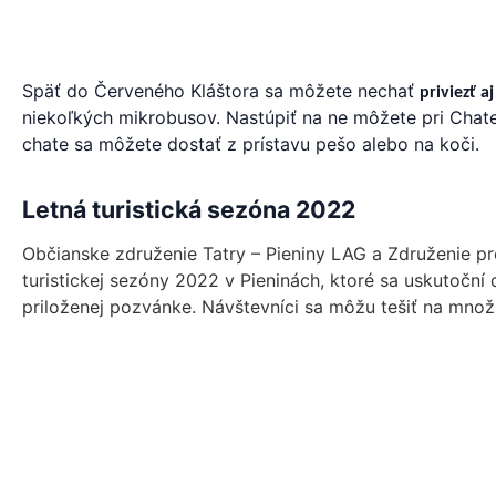
Späť do Červeného Kláštora sa môžete nechať
priviezť 
niekoľkých mikrobusov. Nastúpiť na ne môžete pri Chate
chate sa môžete dostať z prístavu pešo alebo na koči.
Letná turistická sezóna 2022
Občianske združenie Tatry – Pieniny LAG a Združenie pr
turistickej sezóny 2022 v Pieninách, ktoré sa uskutoční
priloženej pozvánke. Návštevníci sa môžu tešiť na množ