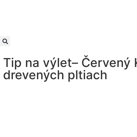
Tip na výlet– Červený 
drevených pltiach