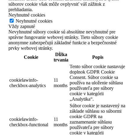
súborov cookie však môže ovplyvniť váš zážitok z
prehliadania.
Neyhnutné cookies
Neyhnutné cookies
Vždy zapnuté
Nevyhnutné súbory cookie sú absolútne nevyhnutné pre
správne fungovanie webovej stránky. Tieto súbory cookie
anonymne zabezpečujú základné funkcie a bezpečnostné
prvky webovej stránky.
Dĺžka
Cookie
Popis
trvania
Tento súbor cookie nastavuje
doplnok GDPR Cookie
Consent. Súbor cookie sa
cookielawinfo-
11
používa na uloženie súhlasu
checkbox-analytics
months
používateľa pre súbory
cookie v kategórii
„Analytika“.
Súbor cookie je nastavený na
základe súhlasu so súbormi
cookie GDPR na
cookielawinfo-
11
zaznamenanie súhlasu
checkbox-functional
months
používateľa pre súbory
cookie v kategórii