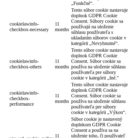
„Funkčné“.
Tento súbor cookie nastavuje
doplnok GDPR Cookie
Consent. Súbory cookie sa
cookielawinfo-
11
používajú na uloženie
checkbox-necessary
months
súhlasu používateľa s
ukladaním súborov cookie v
kategórii „Nevyhnutné“.
Tento súbor cookie nastavuje
doplnok GDPR Cookie
cookielawinfo-
11
Consent. Súbor cookie sa
checkbox-others
months
používa na uloženie súhlasu
používateľa pre súbory
cookie v kategórii „Iné."
Tento súbor cookie nastavuje
doplnok GDPR Cookie
cookielawinfo-
11
Consent. Súbor cookie sa
checkbox-
months
používa na uloženie súhlasu
performance
používateľa pre súbory
cookie v kategórii „Výkon“.
Súbor cookie je nastavený
doplnkom GDPR Cookie
Consent a používa sa na
11
uloženie toho, či používateľ