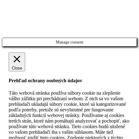
Manage consent
Close
Prehľad ochrany osobných údajov
Táto webová stránka používa súbory cookie na zlepšenie
vášho zážitku pri prechádzaní webom. Z nich sa vo vašom
prehliadači ukladajú súbory cookie, ktoré sú kategorizované
podľa potreby, pretože sú nevyhnutné pre fungovanie
základných funkcií webovej stránky. Používame aj cookies
tretích strán, ktoré nám pomáhajú analyzovať a pochopiť, ako
používate túto webovú stránku. Tieto cookies budú uložené
vo vašom prehliadači iba s vaším súhlasom. Máte tiež
možnosť zrušiť tieto cookies. Zrušenie niektorých z týchto