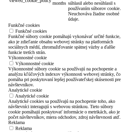
viewed_cookie_policy
months
súhlasil alebo nesúhlasil s
používaním súborov cookie.
Neuchováva žiadne osobné
údaje.
Funkčné cookies
Funkčné cookies
Funkčné súbory cookie pomáhajú vykonávať určité funkcie,
ako je zdieľanie obsahu webovej stránky na platformách
sociálnych médií, zhromažďovanie spätnej väzby a ďalšie
funkcie tretích strán.
Výkonnostné cookie
Výkonnostné cookie
Výkonnostné súbory cookie sa používajú na pochopenie a
analýzu kľúčových indexov výkonnosti webovej stránky, čo
pomáha pri poskytovaní lepšej používateľskej skúsenosti pre
návštevníkov.
Analytické cookie
Analytické cookie
Analytické cookies sa používajú na pochopenie toho, ako
návštevníci interagujú s webovou stránkou. Tieto súbory
cookie pomáhajú poskytovať informácie o metrikách, ako je
počet návštevníkov, miera odchodov, zdroj návštevnosti atď.
Reklama
Reklama