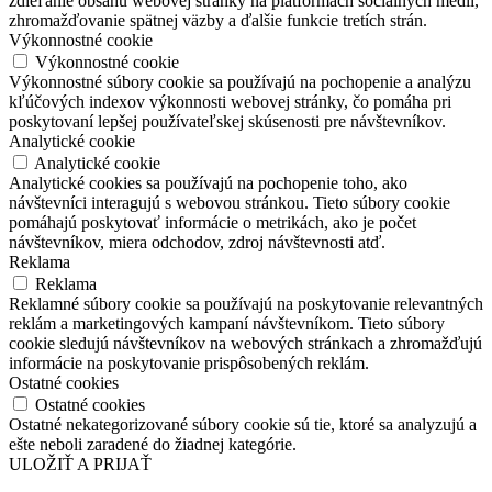
zdieľanie obsahu webovej stránky na platformách sociálnych médií,
zhromažďovanie spätnej väzby a ďalšie funkcie tretích strán.
Výkonnostné cookie
Výkonnostné cookie
Výkonnostné súbory cookie sa používajú na pochopenie a analýzu
kľúčových indexov výkonnosti webovej stránky, čo pomáha pri
poskytovaní lepšej používateľskej skúsenosti pre návštevníkov.
Analytické cookie
Analytické cookie
Analytické cookies sa používajú na pochopenie toho, ako
návštevníci interagujú s webovou stránkou. Tieto súbory cookie
pomáhajú poskytovať informácie o metrikách, ako je počet
návštevníkov, miera odchodov, zdroj návštevnosti atď.
Reklama
Reklama
Reklamné súbory cookie sa používajú na poskytovanie relevantných
reklám a marketingových kampaní návštevníkom. Tieto súbory
cookie sledujú návštevníkov na webových stránkach a zhromažďujú
informácie na poskytovanie prispôsobených reklám.
Ostatné cookies
Ostatné cookies
Ostatné nekategorizované súbory cookie sú tie, ktoré sa analyzujú a
ešte neboli zaradené do žiadnej kategórie.
ULOŽIŤ A PRIJAŤ