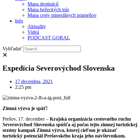
Mapa destinácií
Mapa bežeckých trás
Mapa cesty minerálnych prameňov
Info
Aktuality
Videá
PODCAST GORAL
Vyhľadať
Expedícia Severovýchod Slovenska
17 decembra, 2021
2:25 pm
Zimná výzva je späť!
Prešov, 17. december –
Krajská organizácia cestovného ruchu
Severovýchod Slovenska spúšťa aj počas tejto zimnej turistickej
sezóny kampaň Zimná výzva, ktorej cieľom je ukázať
turistický potenciál Prešovského kraja jeho návštevníkom.