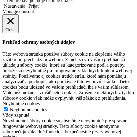
Nepredávajte moje osobné údaje
.
Nastavenia
Prijať
Manage consent
Close
Prehľad ochrany osobných údajov
Táto webová stránka používa súbory cookie na zlepšenie vášho
zážitku pri prechádzaní webom. Z nich sa vo vašom prehliadači
ukladajú súbory cookie, ktoré sú kategorizované podľa potreby,
pretože sú nevyhnutné pre fungovanie základných funkcií webovej
stránky. Používame aj cookies tretích strán, ktoré nám pomáhajú
analyzovať a pochopiť, ako používate túto webovú stránku. Tieto
cookies budú uložené vo vašom prehliadači iba s vaším súhlasom.
Máte tiež možnosť zrušiť tieto cookies. Zrušenie niektorých z týchto
súborov cookie však môže ovplyvniť váš zážitok z prehliadania.
Neyhnutné cookies
Neyhnutné cookies
Vždy zapnuté
Nevyhnutné súbory cookie sú absolútne nevyhnutné pre správne
fungovanie webovej stránky. Tieto súbory cookie anonymne
zabezpečujú základné funkcie a bezpečnostné prvky webovej