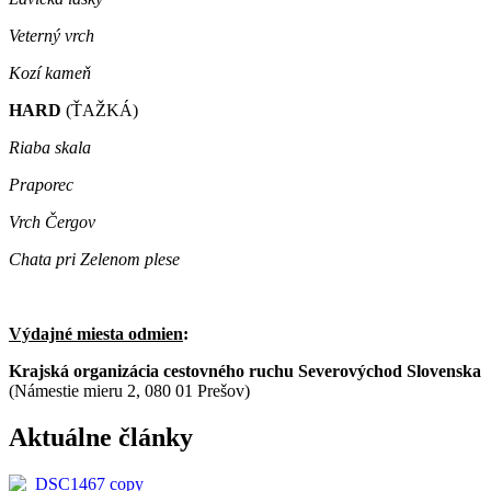
Veterný vrch
Kozí kameň
HARD
(ŤAŽKÁ)
Riaba skala
Praporec
Vrch Čergov
Chata pri Zelenom plese
Výdajné miesta odmien
:
Krajská organizácia cestovného ruchu Severovýchod Slovenska
(Námestie mieru 2, 080 01 Prešov)
Aktuálne články