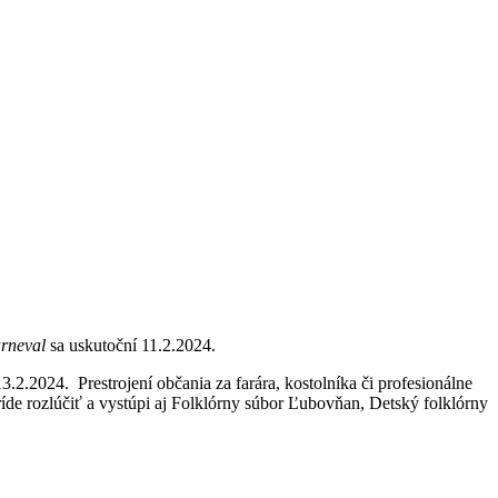
rneval
sa uskutoční 11.2.2024.
2.2024. Prestrojení občania za farára, kostolníka či profesionálne
ríde rozlúčiť a vystúpi aj Folklórny súbor Ľubovňan, Detský folklórny