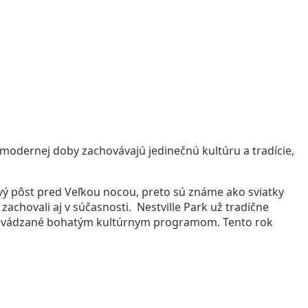
 modernej doby zachovávajú jedinečnú kultúru a tradície,
ový pôst pred Veľkou nocou, preto sú známe ako sviatky
zachovali aj v súčasnosti. Nestville Park už tradične
 sprevádzané bohatým kultúrnym programom. Tento rok