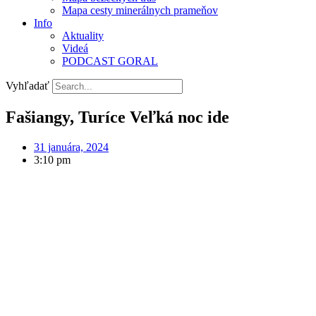
Mapa cesty minerálnych prameňov
Info
Aktuality
Videá
PODCAST GORAL
Vyhľadať
Fašiangy, Turíce Veľká noc ide
31 januára, 2024
3:10 pm