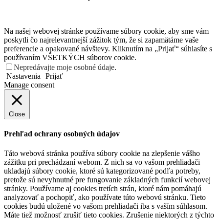
Na našej webovej stránke používame súbory cookie, aby sme vám
poskytli čo najrelevantnejší zážitok tým, že si zapamätáme vaše
preferencie a opakované návštevy. Kliknutím na „Prijať“ súhlasíte s
používaním VŠETKÝCH súborov cookie.
Nepredávajte moje osobné údaje
.
Nastavenia
Prijať
Manage consent
Close
Prehľad ochrany osobných údajov
Táto webová stránka používa súbory cookie na zlepšenie vášho
zážitku pri prechádzaní webom. Z nich sa vo vašom prehliadači
ukladajú súbory cookie, ktoré sú kategorizované podľa potreby,
pretože sú nevyhnutné pre fungovanie základných funkcií webovej
stránky. Používame aj cookies tretích strán, ktoré nám pomáhajú
analyzovať a pochopiť, ako používate túto webovú stránku. Tieto
cookies budú uložené vo vašom prehliadači iba s vaším súhlasom.
Máte tiež možnosť zrušiť tieto cookies. Zrušenie niektorých z týchto