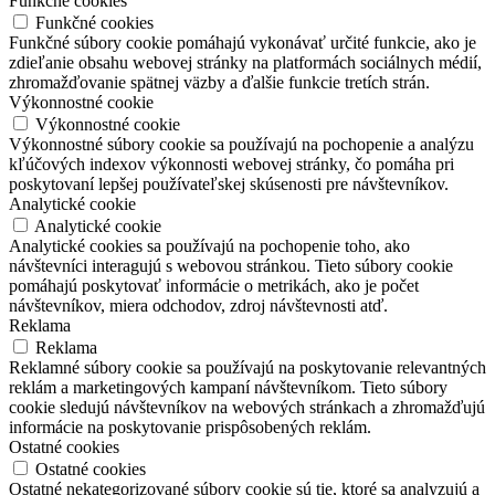
Funkčné cookies
Funkčné cookies
Funkčné súbory cookie pomáhajú vykonávať určité funkcie, ako je
zdieľanie obsahu webovej stránky na platformách sociálnych médií,
zhromažďovanie spätnej väzby a ďalšie funkcie tretích strán.
Výkonnostné cookie
Výkonnostné cookie
Výkonnostné súbory cookie sa používajú na pochopenie a analýzu
kľúčových indexov výkonnosti webovej stránky, čo pomáha pri
poskytovaní lepšej používateľskej skúsenosti pre návštevníkov.
Analytické cookie
Analytické cookie
Analytické cookies sa používajú na pochopenie toho, ako
návštevníci interagujú s webovou stránkou. Tieto súbory cookie
pomáhajú poskytovať informácie o metrikách, ako je počet
návštevníkov, miera odchodov, zdroj návštevnosti atď.
Reklama
Reklama
Reklamné súbory cookie sa používajú na poskytovanie relevantných
reklám a marketingových kampaní návštevníkom. Tieto súbory
cookie sledujú návštevníkov na webových stránkach a zhromažďujú
informácie na poskytovanie prispôsobených reklám.
Ostatné cookies
Ostatné cookies
Ostatné nekategorizované súbory cookie sú tie, ktoré sa analyzujú a