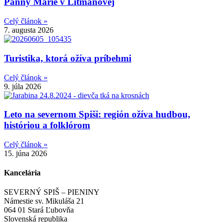
Panny Márie v Litmanovej
Celý článok »
7. augusta 2026
Turistika, ktorá ožíva príbehmi
Celý článok »
9. júla 2026
Leto na severnom Spiši: región ožíva hudbou,
históriou a folklórom
Celý článok »
15. júna 2026
Kancelária
SEVERNÝ SPIŠ – PIENINY
Námestie sv. Mikuláša 21
064 01 Stará Ľubovňa
Slovenská republika