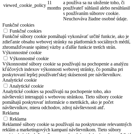
11
a používa sa na uloženie toho, či
viewed_cookie_policy
months
používateľ súhlasil alebo nesúhlasil
s používaním súborov cookie.
Neuchováva žiadne osobné údaje.
Funkčné cookies
Funkčné cookies
Funkčné súbory cookie pomáhajú vykonávať určité funkcie, ako je
zdieľanie obsahu webovej stránky na platformách sociálnych médií,
zhromažďovanie spätnej väzby a ďalšie funkcie tretích strán.
Výkonnostné cookie
Výkonnostné cookie
Výkonnostné súbory cookie sa používajú na pochopenie a analýzu
kľúčových indexov výkonnosti webovej stránky, čo pomáha pri
poskytovaní lepšej používateľskej skúsenosti pre návštevníkov.
Analytické cookie
Analytické cookie
Analytické cookies sa používajú na pochopenie toho, ako
návštevníci interagujú s webovou stránkou. Tieto súbory cookie
pomáhajú poskytovať informácie o metrikách, ako je počet
návštevníkov, miera odchodov, zdroj návštevnosti atď.
Reklama
Reklama
Reklamné súbory cookie sa používajú na poskytovanie relevantných
reklám a marketingových kampaní návštevníkom. Tieto súbory