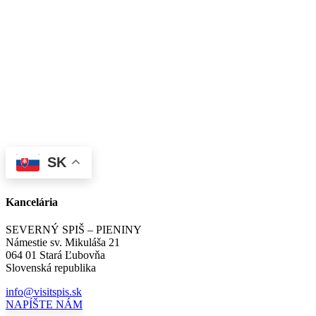
SK
Kancelária
SEVERNÝ SPIŠ – PIENINY
Námestie sv. Mikuláša 21
064 01 Stará Ľubovňa
Slovenská republika
info@visitspis.sk
NAPÍŠTE NÁM