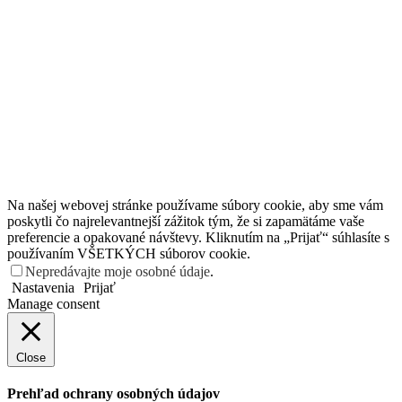
Na našej webovej stránke používame súbory cookie, aby sme vám
poskytli čo najrelevantnejší zážitok tým, že si zapamätáme vaše
preferencie a opakované návštevy. Kliknutím na „Prijať“ súhlasíte s
používaním VŠETKÝCH súborov cookie.
Nepredávajte moje osobné údaje
.
Nastavenia
Prijať
Manage consent
Close
Prehľad ochrany osobných údajov