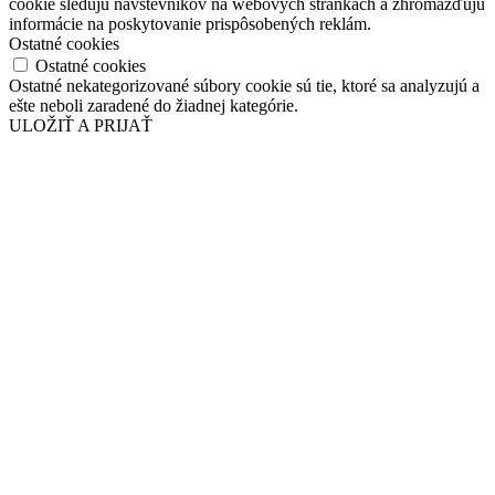
cookie sledujú návštevníkov na webových stránkach a zhromažďujú
informácie na poskytovanie prispôsobených reklám.
Ostatné cookies
Ostatné cookies
Ostatné nekategorizované súbory cookie sú tie, ktoré sa analyzujú a
ešte neboli zaradené do žiadnej kategórie.
ULOŽIŤ A PRIJAŤ