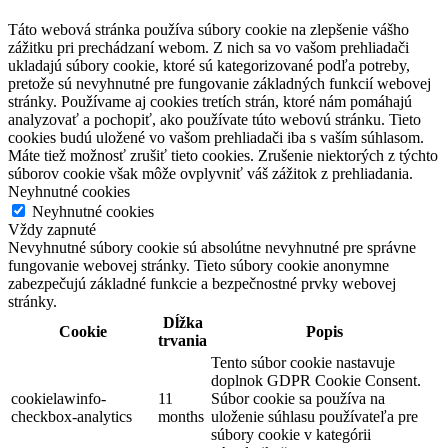
Táto webová stránka používa súbory cookie na zlepšenie vášho
zážitku pri prechádzaní webom. Z nich sa vo vašom prehliadači
ukladajú súbory cookie, ktoré sú kategorizované podľa potreby,
pretože sú nevyhnutné pre fungovanie základných funkcií webovej
stránky. Používame aj cookies tretích strán, ktoré nám pomáhajú
analyzovať a pochopiť, ako používate túto webovú stránku. Tieto
cookies budú uložené vo vašom prehliadači iba s vaším súhlasom.
Máte tiež možnosť zrušiť tieto cookies. Zrušenie niektorých z týchto
súborov cookie však môže ovplyvniť váš zážitok z prehliadania.
Neyhnutné cookies
Neyhnutné cookies
Vždy zapnuté
Nevyhnutné súbory cookie sú absolútne nevyhnutné pre správne
fungovanie webovej stránky. Tieto súbory cookie anonymne
zabezpečujú základné funkcie a bezpečnostné prvky webovej
stránky.
Dĺžka
Cookie
Popis
trvania
Tento súbor cookie nastavuje
doplnok GDPR Cookie Consent.
cookielawinfo-
11
Súbor cookie sa používa na
checkbox-analytics
months
uloženie súhlasu používateľa pre
súbory cookie v kategórii