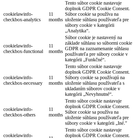
Tento súbor cookie nastavuje
doplnok GDPR Cookie Consent.
cookielawinfo-
11
Súbor cookie sa používa na
checkbox-analytics
months
uloženie súhlasu používateľa pre
súbory cookie v kategórii
„Analytika“.
Súbor cookie je nastavený na
základe súhlasu so súbormi cookie
cookielawinfo-
11
GDPR na zaznamenanie súhlasu
checkbox-functional
months
používateľa pre súbory cookie v
kategórii „Funkčné“.
Tento súbor cookie nastavuje
doplnok GDPR Cookie Consent.
cookielawinfo-
11
Súbory cookie sa používajú na
checkbox-necessary
months
uloženie súhlasu používateľa s
ukladaním súborov cookie v
kategórii „Nevyhnutné“.
Tento súbor cookie nastavuje
doplnok GDPR Cookie Consent.
cookielawinfo-
11
Súbor cookie sa používa na
checkbox-others
months
uloženie súhlasu používateľa pre
súbory cookie v kategórii „Iné."
Tento súbor cookie nastavuje
cookielawinfo-
doplnok GDPR Cookie Consent.