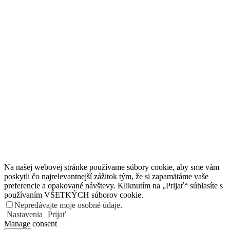
Na našej webovej stránke používame súbory cookie, aby sme vám
poskytli čo najrelevantnejší zážitok tým, že si zapamätáme vaše
preferencie a opakované návštevy. Kliknutím na „Prijať“ súhlasíte s
používaním VŠETKÝCH súborov cookie.
Nepredávajte moje osobné údaje
.
Nastavenia
Prijať
Manage consent