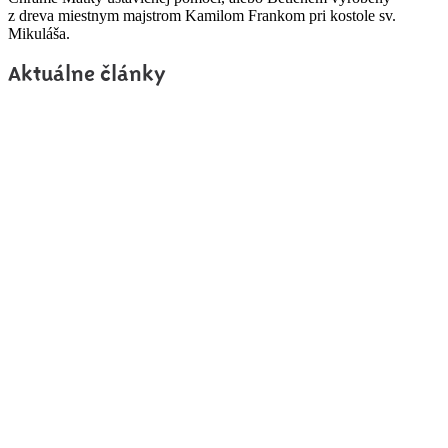
z dreva miestnym majstrom Kamilom Frankom pri kostole sv.
Mikuláša.
Aktuálne články