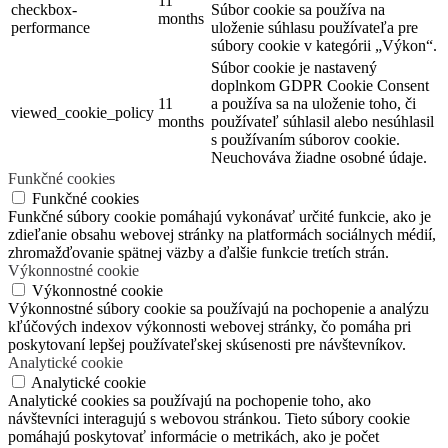
11
checkbox-
Súbor cookie sa používa na
months
performance
uloženie súhlasu používateľa pre
súbory cookie v kategórii „Výkon“.
Súbor cookie je nastavený
doplnkom GDPR Cookie Consent
11
a používa sa na uloženie toho, či
viewed_cookie_policy
months
používateľ súhlasil alebo nesúhlasil
s používaním súborov cookie.
Neuchováva žiadne osobné údaje.
Funkčné cookies
Funkčné cookies
Funkčné súbory cookie pomáhajú vykonávať určité funkcie, ako je
zdieľanie obsahu webovej stránky na platformách sociálnych médií,
zhromažďovanie spätnej väzby a ďalšie funkcie tretích strán.
Výkonnostné cookie
Výkonnostné cookie
Výkonnostné súbory cookie sa používajú na pochopenie a analýzu
kľúčových indexov výkonnosti webovej stránky, čo pomáha pri
poskytovaní lepšej používateľskej skúsenosti pre návštevníkov.
Analytické cookie
Analytické cookie
Analytické cookies sa používajú na pochopenie toho, ako
návštevníci interagujú s webovou stránkou. Tieto súbory cookie
pomáhajú poskytovať informácie o metrikách, ako je počet