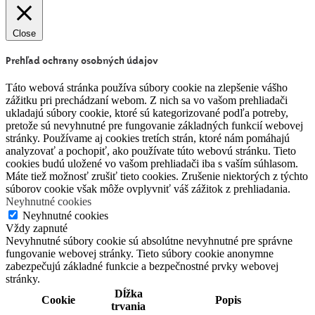
Close
Prehľad ochrany osobných údajov
Táto webová stránka používa súbory cookie na zlepšenie vášho
zážitku pri prechádzaní webom. Z nich sa vo vašom prehliadači
ukladajú súbory cookie, ktoré sú kategorizované podľa potreby,
pretože sú nevyhnutné pre fungovanie základných funkcií webovej
stránky. Používame aj cookies tretích strán, ktoré nám pomáhajú
analyzovať a pochopiť, ako používate túto webovú stránku. Tieto
cookies budú uložené vo vašom prehliadači iba s vaším súhlasom.
Máte tiež možnosť zrušiť tieto cookies. Zrušenie niektorých z týchto
súborov cookie však môže ovplyvniť váš zážitok z prehliadania.
Neyhnutné cookies
Neyhnutné cookies
Vždy zapnuté
Nevyhnutné súbory cookie sú absolútne nevyhnutné pre správne
fungovanie webovej stránky. Tieto súbory cookie anonymne
zabezpečujú základné funkcie a bezpečnostné prvky webovej
stránky.
Dĺžka
Cookie
Popis
trvania