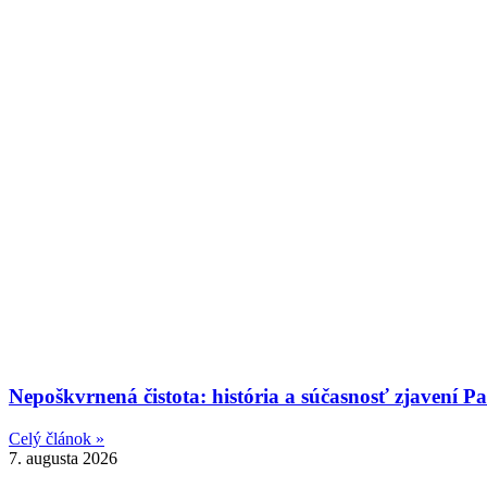
Nepoškvrnená čistota: história a súčasnosť zjavení 
Celý článok »
7. augusta 2026