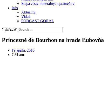
Mapa cesty minerálnych prameňov
Info
Aktuality
Videá
PODCAST GORAL
Vyhľadať
Princezné de Bourbon na hrade Ľubovňa
19 apríla, 2016
7:31 am