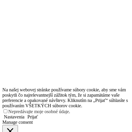
Na našej webovej stránke používame súbory cookie, aby sme vám
poskytli čo najrelevantnejší zážitok tým, že si zapamätáme vaše
preferencie a opakované návštevy. Kliknutím na „Prijať“ súhlasíte s
používaním VŠETKÝCH súborov cookie.
Nepredávajte moje osobné údaje
.
Nastavenia
Prijať
Manage consent