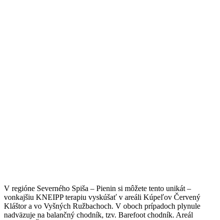
V regióne Severného Spiša – Pienin si môžete tento unikát –
vonkajšiu KNEIPP terapiu vyskúšať v areáli Kúpeľov Červený
Kláštor a vo Vyšných Ružbachoch. V oboch prípadoch plynule
nadväzuje na balančný chodník, tzv. Barefoot chodník. Areál