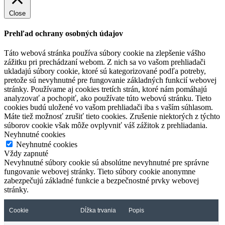
Close
Prehľad ochrany osobných údajov
Táto webová stránka používa súbory cookie na zlepšenie vášho
zážitku pri prechádzaní webom. Z nich sa vo vašom prehliadači
ukladajú súbory cookie, ktoré sú kategorizované podľa potreby,
pretože sú nevyhnutné pre fungovanie základných funkcií webovej
stránky. Používame aj cookies tretích strán, ktoré nám pomáhajú
analyzovať a pochopiť, ako používate túto webovú stránku. Tieto
cookies budú uložené vo vašom prehliadači iba s vaším súhlasom.
Máte tiež možnosť zrušiť tieto cookies. Zrušenie niektorých z týchto
súborov cookie však môže ovplyvniť váš zážitok z prehliadania.
Neyhnutné cookies
Neyhnutné cookies
Vždy zapnuté
Nevyhnutné súbory cookie sú absolútne nevyhnutné pre správne
fungovanie webovej stránky. Tieto súbory cookie anonymne
zabezpečujú základné funkcie a bezpečnostné prvky webovej
stránky.
Cookie
Dĺžka trvania
Popis