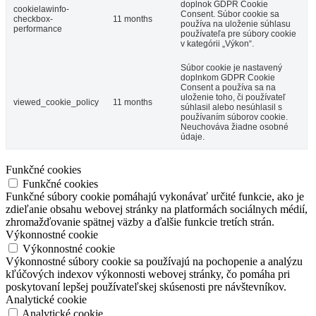
doplnok GDPR Cookie
cookielawinfo-
Consent. Súbor cookie sa
checkbox-
11 months
používa na uloženie súhlasu
performance
používateľa pre súbory cookie
v kategórii „Výkon“.
Súbor cookie je nastavený
doplnkom GDPR Cookie
Consent a používa sa na
uloženie toho, či používateľ
viewed_cookie_policy
11 months
súhlasil alebo nesúhlasil s
používaním súborov cookie.
Neuchováva žiadne osobné
údaje.
Funkčné cookies
Funkčné cookies
Funkčné súbory cookie pomáhajú vykonávať určité funkcie, ako je
zdieľanie obsahu webovej stránky na platformách sociálnych médií,
zhromažďovanie spätnej väzby a ďalšie funkcie tretích strán.
Výkonnostné cookie
Výkonnostné cookie
Výkonnostné súbory cookie sa používajú na pochopenie a analýzu
kľúčových indexov výkonnosti webovej stránky, čo pomáha pri
poskytovaní lepšej používateľskej skúsenosti pre návštevníkov.
Analytické cookie
Analytické cookie