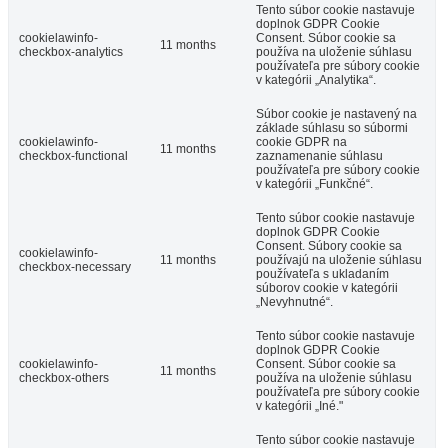
Tento súbor cookie nastavuje
doplnok GDPR Cookie
cookielawinfo-
Consent. Súbor cookie sa
11 months
checkbox-analytics
používa na uloženie súhlasu
používateľa pre súbory cookie
v kategórii „Analytika“.
Súbor cookie je nastavený na
základe súhlasu so súbormi
cookielawinfo-
cookie GDPR na
11 months
checkbox-functional
zaznamenanie súhlasu
používateľa pre súbory cookie
v kategórii „Funkčné“.
Tento súbor cookie nastavuje
doplnok GDPR Cookie
Consent. Súbory cookie sa
cookielawinfo-
11 months
používajú na uloženie súhlasu
checkbox-necessary
používateľa s ukladaním
súborov cookie v kategórii
„Nevyhnutné“.
Tento súbor cookie nastavuje
doplnok GDPR Cookie
cookielawinfo-
Consent. Súbor cookie sa
11 months
checkbox-others
používa na uloženie súhlasu
používateľa pre súbory cookie
v kategórii „Iné."
Tento súbor cookie nastavuje