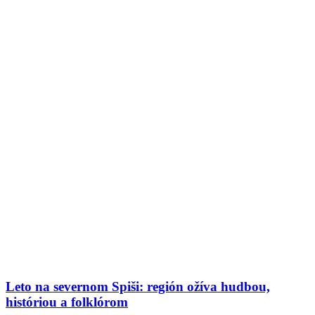
Leto na severnom Spiši: región ožíva hudbou,
históriou a folklórom