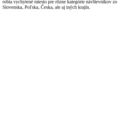
robia vychytené miesto pre rôzne kategórie návštevníkov zo
Slovenska, Poľska, Česka, ale aj iných krajín.