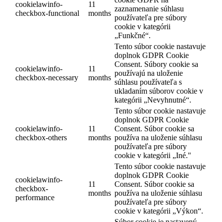
cookielawinfo-
11
zaznamenanie súhlasu
checkbox-functional
months
používateľa pre súbory
cookie v kategórii
„Funkčné“.
Tento súbor cookie nastavuje
doplnok GDPR Cookie
Consent. Súbory cookie sa
cookielawinfo-
11
používajú na uloženie
checkbox-necessary
months
súhlasu používateľa s
ukladaním súborov cookie v
kategórii „Nevyhnutné“.
Tento súbor cookie nastavuje
doplnok GDPR Cookie
cookielawinfo-
11
Consent. Súbor cookie sa
checkbox-others
months
používa na uloženie súhlasu
používateľa pre súbory
cookie v kategórii „Iné."
Tento súbor cookie nastavuje
doplnok GDPR Cookie
cookielawinfo-
11
Consent. Súbor cookie sa
checkbox-
months
používa na uloženie súhlasu
performance
používateľa pre súbory
cookie v kategórii „Výkon“.
Súbor cookie je nastavený