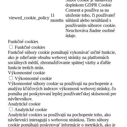
doplnkom GDPR Cookie
Consent a používa sa na
11
uloženie toho, či používateľ
viewed_cookie_policy
months
súhlasil alebo nesúhlasil s
používaním súborov cookie.
Neuchováva žiadne osobné
údaje.
Funkčné cookies
Funkčné cookies
Funkčné súbory cookie pomáhajú vykonávať určité funkcie,
ako je zdieľanie obsahu webovej stránky na platformách
sociálnych médií, zhromažďovanie spätnej väzby a ďalšie
funkcie tretích strán.
Výkonnostné cookie
Výkonnostné cookie
Výkonnostné súbory cookie sa používajú na pochopenie a
analýzu kľúčových indexov výkonnosti webovej stránky, čo
pomáha pri poskytovaní lepšej používateľskej skúsenosti pre
návštevníkov.
Analytické cookie
Analytické cookie
Analytické cookies sa používajú na pochopenie toho, ako
návštevníci interagujú s webovou stránkou. Tieto súbory
cookie pomáhajú poskytovať informácie o metrikách, ako je