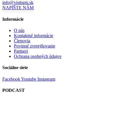
info@visitspis.sk
NAPÍŠTE NÁM
Informácie
O nás
Kontaktné informácie
Členovia
Povinné zverejňovanie
Partneri
Ochrana osobných údajov
Sociálne siete
Facebook
Youtube
Instagram
PODCAST