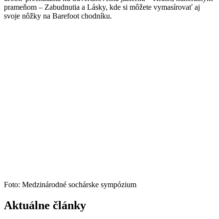
prameňom – Zabudnutia a Lásky, kde si môžete vymasírovať aj
svoje nôžky na Barefoot chodníku.
Foto: Medzinárodné sochárske sympózium
Aktuálne články