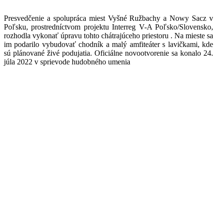
Presvedčenie a spolupráca miest Vyšné Ružbachy a Nowy Sacz v
Poľsku, prostredníctvom projektu Interreg V-A Poľsko/Slovensko,
rozhodla vykonať úpravu tohto chátrajúceho priestoru . Na mieste sa
im podarilo vybudovať chodník a malý amfiteáter s lavičkami, kde
sú plánované živé podujatia. Oficiálne novootvorenie sa konalo 24.
júla 2022 v sprievode hudobného umenia