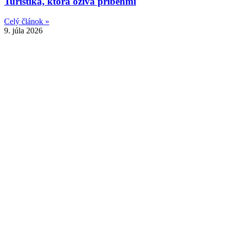
Turistika, ktorá ožíva príbehmi
Celý článok »
9. júla 2026