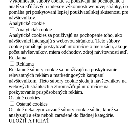
Výkonnostné súbory cookie sa používajú na pochopenie a
analýzu kľúčových indexov výkonnosti webovej stránky, čo
pomáha pri poskytovaní lepšej používateľskej skúsenosti pre
návštevníkov.
Analytické cookie
Analytické cookie
Analytické cookies sa používajú na pochopenie toho, ako
návštevníci interagujú s webovou stránkou. Tieto súbory
cookie pomáhajú poskytovať informácie o metrikách, ako je
počet návštevníkov, miera odchodov, zdroj návštevnosti atď.
Reklama
Reklama
Reklamné súbory cookie sa používajú na poskytovanie
relevantných reklám a marketingových kampaní
návštevníkom. Tieto súbory cookie sledujú návštevníkov na
webových stránkach a zhromažďujú informácie na
poskytovanie prispôsobených reklám.
Ostatné cookies
Ostatné cookies
Ostatné nekategorizované súbory cookie sú tie, ktoré sa
analyzujú a ešte neboli zaradené do žiadnej kategórie.
ULOŽIŤ A PRIJAŤ