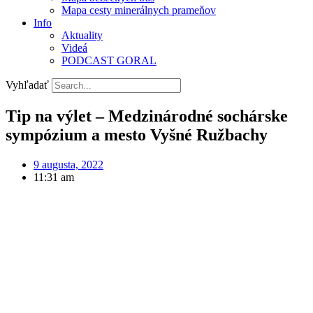
Mapa cesty minerálnych prameňov
Info
Aktuality
Videá
PODCAST GORAL
Vyhľadať
Tip na výlet – Medzinárodné sochárske
sympózium a mesto Vyšné Ružbachy
9 augusta, 2022
11:31 am