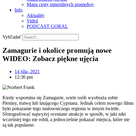
Mapa cesty minerálnych prameňov
Info
Aktuality
Videá
PODCAST GORAL
Vyhľadať
Zamagurie i okolice promują nowe
WIDEO: Zobacz piękne ujęcia
14 júla, 2021
12:36 pm
Kiedy wspomina się Zamagurie, wiele osób wyobraża sobie
Pieniny, tratwę lub latającego Cypriana. Jednak celem nowego filmu
było pokazanie tego malowniczego regionu w innym świetle.
Sfotografować najwyżej oceniane atrakcje w sposób, w jaki nikt
wcześniej tego nie robił, a jednocześnie pokazać miejsca, które nie
są tak popularne.