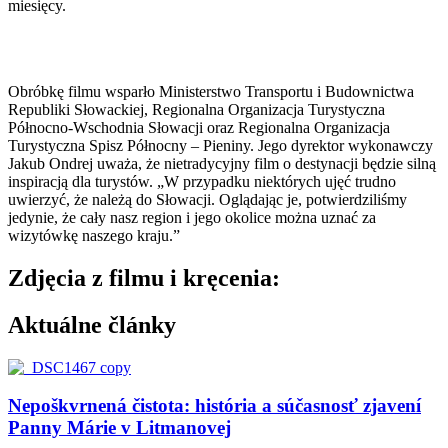
miesięcy.
Obróbkę filmu wsparło Ministerstwo Transportu i Budownictwa
Republiki Słowackiej, Regionalna Organizacja Turystyczna
Północno-Wschodnia Słowacji oraz Regionalna Organizacja
Turystyczna Spisz Północny – Pieniny. Jego dyrektor wykonawczy
Jakub Ondrej uważa, że ​​nietradycyjny film o destynacji będzie silną
inspiracją dla turystów. „W przypadku niektórych ujęć trudno
uwierzyć, że należą do Słowacji. Oglądając je, potwierdziliśmy
jedynie, że cały nasz region i jego okolice można uznać za
wizytówkę naszego kraju.”
Zdjęcia z filmu i kręcenia:
Aktuálne články
Nepoškvrnená čistota: história a súčasnosť zjavení
Panny Márie v Litmanovej