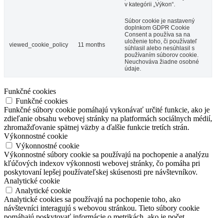
v kategórii „Výkon“.
Súbor cookie je nastavený
doplnkom GDPR Cookie
Consent a používa sa na
uloženie toho, či používateľ
viewed_cookie_policy
11 months
súhlasil alebo nesúhlasil s
používaním súborov cookie.
Neuchováva žiadne osobné
údaje.
Funkčné cookies
Funkčné cookies
Funkčné súbory cookie pomáhajú vykonávať určité funkcie, ako je
zdieľanie obsahu webovej stránky na platformách sociálnych médií,
zhromažďovanie spätnej väzby a ďalšie funkcie tretích strán.
Výkonnostné cookie
Výkonnostné cookie
Výkonnostné súbory cookie sa používajú na pochopenie a analýzu
kľúčových indexov výkonnosti webovej stránky, čo pomáha pri
poskytovaní lepšej používateľskej skúsenosti pre návštevníkov.
Analytické cookie
Analytické cookie
Analytické cookies sa používajú na pochopenie toho, ako
návštevníci interagujú s webovou stránkou. Tieto súbory cookie
pomáhajú poskytovať informácie o metrikách, ako je počet