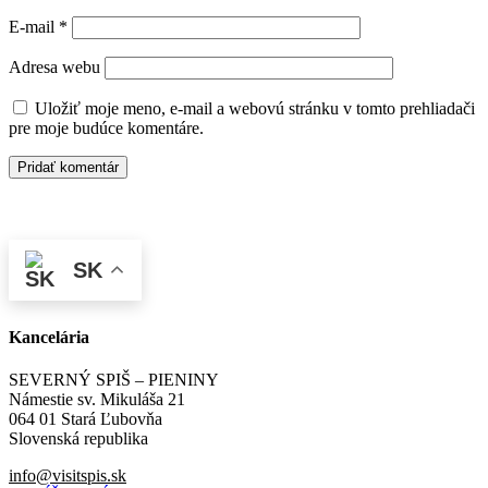
E-mail
*
Adresa webu
Uložiť moje meno, e-mail a webovú stránku v tomto prehliadači
pre moje budúce komentáre.
SK
Kancelária
SEVERNÝ SPIŠ – PIENINY
Námestie sv. Mikuláša 21
064 01 Stará Ľubovňa
Slovenská republika
info@visitspis.sk