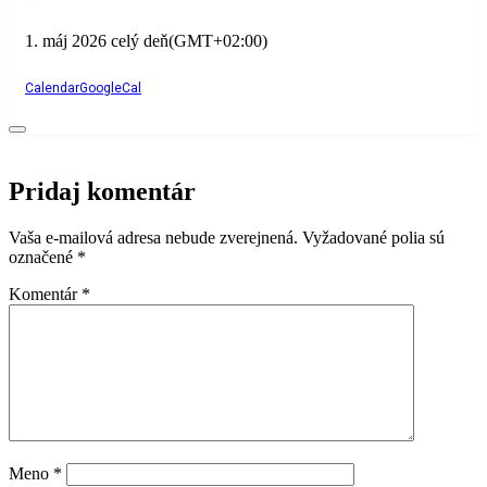
1. máj 2026
celý deň
(GMT+02:00)
Calendar
GoogleCal
Pridaj komentár
Vaša e-mailová adresa nebude zverejnená.
Vyžadované polia sú
označené
*
Komentár
*
Meno
*