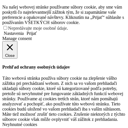
Na našej webovej stránke používame súbory cookie, aby sme vám
poskytli čo najrelevantnejší zážitok tým, že si zapamätáme vaše
preferencie a opakované návštevy. Kliknutím na „Prijať“ súhlasíte s
používaním VŠETKÝCH súborov cookie.
Nepredávajte moje osobné údaje
.
Nastavenia
Prijať
Manage consent
Close
Prehľad ochrany osobných údajov
Táto webová stránka používa súbory cookie na zlepšenie vášho
zážitku pri prechádzaní webom. Z nich sa vo vašom prehliadači
ukladajú súbory cookie, ktoré sú kategorizované podľa potreby,
pretože sú nevyhnutné pre fungovanie základných funkcií webovej
stránky. Používame aj cookies tretích strán, ktoré nám pomáhajú
analyzovať a pochopiť, ako používate túto webovú stránku. Tieto
cookies budú uložené vo vašom prehliadači iba s vaším súhlasom.
Máte tiež možnosť zrušiť tieto cookies. Zrušenie niektorých z týchto
súborov cookie však môže ovplyvniť váš zážitok z prehliadania.
Neyhnutné cookies