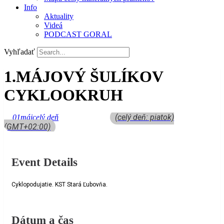
Info
Aktuality
Videá
PODCAST GORAL
Vyhľadať
1.MÁJOVÝ ŠULÍKOV
CYKLOOKRUH
(celý deň: piatok)
01
máj
celý deň
(GMT+02:00)
Event Details
Cyklopodujatie. KST Stará Ľubovňa.
Dátum a čas