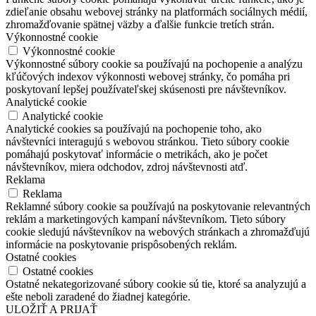
zdieľanie obsahu webovej stránky na platformách sociálnych médií,
zhromažďovanie spätnej väzby a ďalšie funkcie tretích strán.
Výkonnostné cookie
Výkonnostné cookie
Výkonnostné súbory cookie sa používajú na pochopenie a analýzu
kľúčových indexov výkonnosti webovej stránky, čo pomáha pri
poskytovaní lepšej používateľskej skúsenosti pre návštevníkov.
Analytické cookie
Analytické cookie
Analytické cookies sa používajú na pochopenie toho, ako
návštevníci interagujú s webovou stránkou. Tieto súbory cookie
pomáhajú poskytovať informácie o metrikách, ako je počet
návštevníkov, miera odchodov, zdroj návštevnosti atď.
Reklama
Reklama
Reklamné súbory cookie sa používajú na poskytovanie relevantných
reklám a marketingových kampaní návštevníkom. Tieto súbory
cookie sledujú návštevníkov na webových stránkach a zhromažďujú
informácie na poskytovanie prispôsobených reklám.
Ostatné cookies
Ostatné cookies
Ostatné nekategorizované súbory cookie sú tie, ktoré sa analyzujú a
ešte neboli zaradené do žiadnej kategórie.
ULOŽIŤ A PRIJAŤ