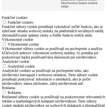
Neuchováva žiadne osobné
údaje.
Funkčné cookies
Funkčné cookies
Funkčné súbory cookie pomáhajú vykonávať určité funkcie, ako je
zdieľanie obsahu webovej stránky na platformách sociálnych médií,
zhromažďovanie spätnej väzby a ďalšie funkcie tretích strán.
Výkonnostné cookie
Výkonnostné cookie
Výkonnostné súbory cookie sa používajú na pochopenie a analýzu
kľúčových indexov výkonnosti webovej stránky, čo pomáha pri
poskytovaní lepšej používateľskej skúsenosti pre návštevníkov.
Analytické cookie
Analytické cookie
Analytické cookies sa používajú na pochopenie toho, ako
návštevníci interagujú s webovou stránkou. Tieto súbory cookie
pomáhajú poskytovať informácie o metrikách, ako je počet
návštevníkov, miera odchodov, zdroj návštevnosti atď.
Reklama
Reklama
Reklamné súbory cookie sa používajú na poskytovanie relevantných
reklám a marketingových kampaní návštevníkom. Tieto súbory
cookie sledujú návštevníkov na webových stránkach a zhromažďujú