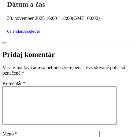
Dátum a čas
30. november 2025
16:00
-
18:00
(GMT+00:00)
Calendar
GoogleCal
Pridaj komentár
Vaša e-mailová adresa nebude zverejnená.
Vyžadované polia sú
označené
*
Komentár
*
Meno
*