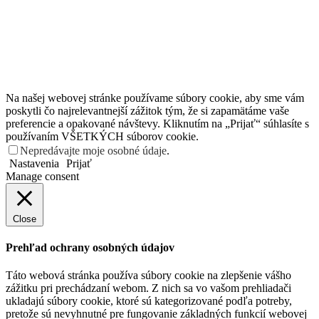
Na našej webovej stránke používame súbory cookie, aby sme vám
poskytli čo najrelevantnejší zážitok tým, že si zapamätáme vaše
preferencie a opakované návštevy. Kliknutím na „Prijať“ súhlasíte s
používaním VŠETKÝCH súborov cookie.
Nepredávajte moje osobné údaje
.
Nastavenia
Prijať
Manage consent
Close
Prehľad ochrany osobných údajov
Táto webová stránka používa súbory cookie na zlepšenie vášho
zážitku pri prechádzaní webom. Z nich sa vo vašom prehliadači
ukladajú súbory cookie, ktoré sú kategorizované podľa potreby,
pretože sú nevyhnutné pre fungovanie základných funkcií webovej