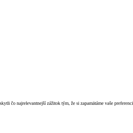
tli čo najrelevantnejší zážitok tým, že si zapamätáme vaše preferenci