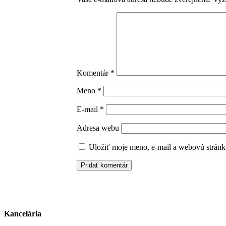
Komentár
*
Meno
*
E-mail
*
Adresa webu
Uložiť moje meno, e-mail a webovú stránk
Kancelária