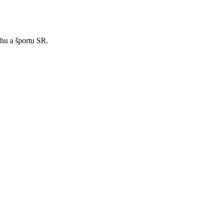
hu a športu SR.