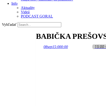
Info
Aktuality
Videá
PODCAST GORAL
Vyhľadať
BABIČKA PREŠOVS
15:00 
08
sep
15:00
0:00