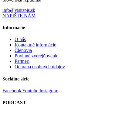
info@visitspis.sk
NAPÍŠTE NÁM
Informácie
O nás
Kontaktné informácie
Členovia
Povinné zverejňovanie
Partneri
Ochrana osobných údajov
Sociálne siete
Facebook
Youtube
Instagram
PODCAST