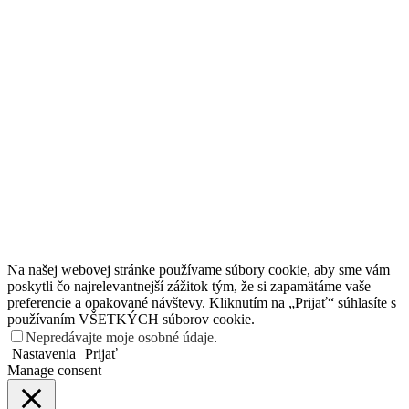
Na našej webovej stránke používame súbory cookie, aby sme vám
poskytli čo najrelevantnejší zážitok tým, že si zapamätáme vaše
preferencie a opakované návštevy. Kliknutím na „Prijať“ súhlasíte s
používaním VŠETKÝCH súborov cookie.
Nepredávajte moje osobné údaje
.
Nastavenia
Prijať
Manage consent