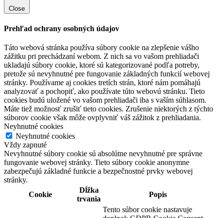
Close
Prehľad ochrany osobných údajov
Táto webová stránka používa súbory cookie na zlepšenie vášho
zážitku pri prechádzaní webom. Z nich sa vo vašom prehliadači
ukladajú súbory cookie, ktoré sú kategorizované podľa potreby,
pretože sú nevyhnutné pre fungovanie základných funkcií webovej
stránky. Používame aj cookies tretích strán, ktoré nám pomáhajú
analyzovať a pochopiť, ako používate túto webovú stránku. Tieto
cookies budú uložené vo vašom prehliadači iba s vaším súhlasom.
Máte tiež možnosť zrušiť tieto cookies. Zrušenie niektorých z týchto
súborov cookie však môže ovplyvniť váš zážitok z prehliadania.
Neyhnutné cookies
Neyhnutné cookies
Vždy zapnuté
Nevyhnutné súbory cookie sú absolútne nevyhnutné pre správne
fungovanie webovej stránky. Tieto súbory cookie anonymne
zabezpečujú základné funkcie a bezpečnostné prvky webovej
stránky.
Dĺžka
Cookie
Popis
trvania
Tento súbor cookie nastavuje