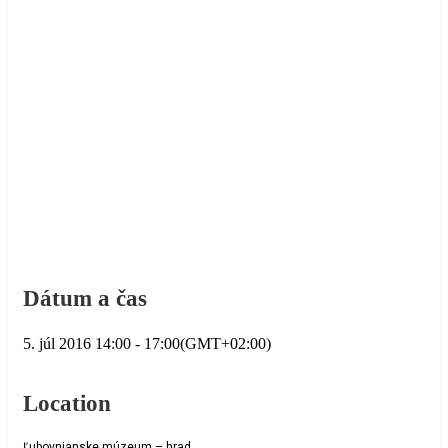
Dátum a čas
5. júl 2016
14:00
-
17:00
(GMT+02:00)
Location
Ľubovnianske múzeum – hrad