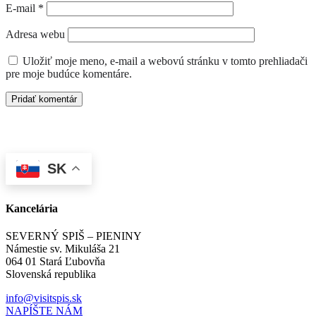
E-mail
*
Adresa webu
Uložiť moje meno, e-mail a webovú stránku v tomto prehliadači
pre moje budúce komentáre.
SK
Kancelária
SEVERNÝ SPIŠ – PIENINY
Námestie sv. Mikuláša 21
064 01 Stará Ľubovňa
Slovenská republika
info@visitspis.sk
NAPÍŠTE NÁM