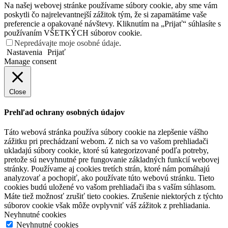
Na našej webovej stránke používame súbory cookie, aby sme vám
poskytli čo najrelevantnejší zážitok tým, že si zapamätáme vaše
preferencie a opakované návštevy. Kliknutím na „Prijať“ súhlasíte s
používaním VŠETKÝCH súborov cookie.
Nepredávajte moje osobné údaje
.
Nastavenia
Prijať
Manage consent
Close
Prehľad ochrany osobných údajov
Táto webová stránka používa súbory cookie na zlepšenie vášho
zážitku pri prechádzaní webom. Z nich sa vo vašom prehliadači
ukladajú súbory cookie, ktoré sú kategorizované podľa potreby,
pretože sú nevyhnutné pre fungovanie základných funkcií webovej
stránky. Používame aj cookies tretích strán, ktoré nám pomáhajú
analyzovať a pochopiť, ako používate túto webovú stránku. Tieto
cookies budú uložené vo vašom prehliadači iba s vaším súhlasom.
Máte tiež možnosť zrušiť tieto cookies. Zrušenie niektorých z týchto
súborov cookie však môže ovplyvniť váš zážitok z prehliadania.
Neyhnutné cookies
Neyhnutné cookies