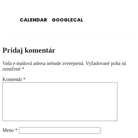
CALENDAR
GOOGLECAL
Pridaj komentár
Vaša e-mailová adresa nebude zverejnená.
Vyžadované polia sú
označené
*
Komentár
*
Meno
*