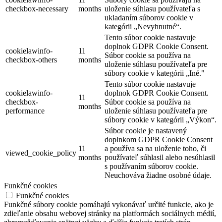
checkbox-necessary
months
uloženie súhlasu používateľa s
ukladaním súborov cookie v
kategórii „Nevyhnutné“.
Tento súbor cookie nastavuje
doplnok GDPR Cookie Consent.
cookielawinfo-
11
Súbor cookie sa používa na
checkbox-others
months
uloženie súhlasu používateľa pre
súbory cookie v kategórii „Iné."
Tento súbor cookie nastavuje
cookielawinfo-
doplnok GDPR Cookie Consent.
11
checkbox-
Súbor cookie sa používa na
months
performance
uloženie súhlasu používateľa pre
súbory cookie v kategórii „Výkon“.
Súbor cookie je nastavený
doplnkom GDPR Cookie Consent
11
a používa sa na uloženie toho, či
viewed_cookie_policy
months
používateľ súhlasil alebo nesúhlasil
s používaním súborov cookie.
Neuchováva žiadne osobné údaje.
Funkčné cookies
Funkčné cookies
Funkčné súbory cookie pomáhajú vykonávať určité funkcie, ako je
zdieľanie obsahu webovej stránky na platformách sociálnych médií,