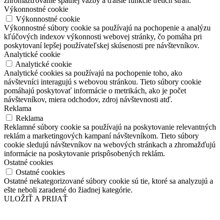
zhromažďovanie spätnej väzby a ďalšie funkcie tretích strán.
Výkonnostné cookie
Výkonnostné cookie
Výkonnostné súbory cookie sa používajú na pochopenie a analýzu
kľúčových indexov výkonnosti webovej stránky, čo pomáha pri
poskytovaní lepšej používateľskej skúsenosti pre návštevníkov.
Analytické cookie
Analytické cookie
Analytické cookies sa používajú na pochopenie toho, ako
návštevníci interagujú s webovou stránkou. Tieto súbory cookie
pomáhajú poskytovať informácie o metrikách, ako je počet
návštevníkov, miera odchodov, zdroj návštevnosti atď.
Reklama
Reklama
Reklamné súbory cookie sa používajú na poskytovanie relevantných
reklám a marketingových kampaní návštevníkom. Tieto súbory
cookie sledujú návštevníkov na webových stránkach a zhromažďujú
informácie na poskytovanie prispôsobených reklám.
Ostatné cookies
Ostatné cookies
Ostatné nekategorizované súbory cookie sú tie, ktoré sa analyzujú a
ešte neboli zaradené do žiadnej kategórie.
ULOŽIŤ A PRIJAŤ