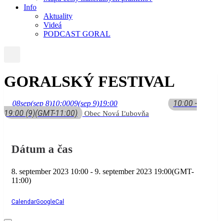
Info
Aktuality
Videá
PODCAST GORAL
GORALSKÝ FESTIVAL
10:00 -
08
sep
(sep 8)
10:00
09
(sep 9)
19:00
19:00
(9)
(GMT-11:00)
Obec Nová Ľubovňa
Dátum a čas
8. september 2023
10:00
-
9. september 2023
19:00
(GMT-
11:00)
Calendar
GoogleCal