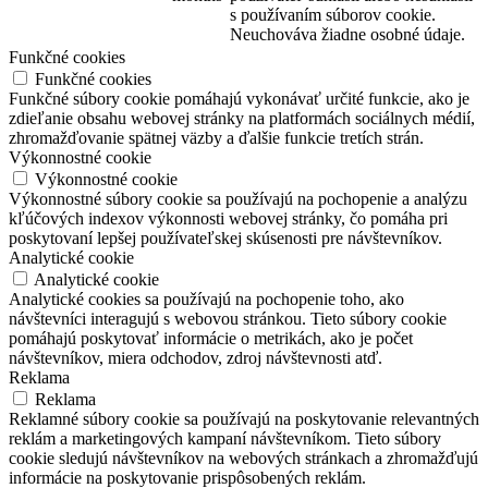
s používaním súborov cookie.
Neuchováva žiadne osobné údaje.
Funkčné cookies
Funkčné cookies
Funkčné súbory cookie pomáhajú vykonávať určité funkcie, ako je
zdieľanie obsahu webovej stránky na platformách sociálnych médií,
zhromažďovanie spätnej väzby a ďalšie funkcie tretích strán.
Výkonnostné cookie
Výkonnostné cookie
Výkonnostné súbory cookie sa používajú na pochopenie a analýzu
kľúčových indexov výkonnosti webovej stránky, čo pomáha pri
poskytovaní lepšej používateľskej skúsenosti pre návštevníkov.
Analytické cookie
Analytické cookie
Analytické cookies sa používajú na pochopenie toho, ako
návštevníci interagujú s webovou stránkou. Tieto súbory cookie
pomáhajú poskytovať informácie o metrikách, ako je počet
návštevníkov, miera odchodov, zdroj návštevnosti atď.
Reklama
Reklama
Reklamné súbory cookie sa používajú na poskytovanie relevantných
reklám a marketingových kampaní návštevníkom. Tieto súbory
cookie sledujú návštevníkov na webových stránkach a zhromažďujú
informácie na poskytovanie prispôsobených reklám.