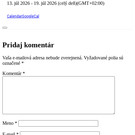
13. júl 2026
-
19. júl 2026
(celý deň)
(GMT+02:00)
Calendar
GoogleCal
Pridaj komentár
Vaša e-mailová adresa nebude zverejnená.
Vyžadované polia sú
označené
*
Komentár
*
Meno
*
E-mail
*