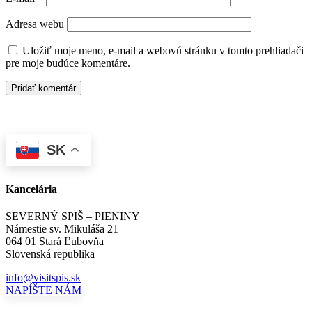
Adresa webu
Uložiť moje meno, e-mail a webovú stránku v tomto prehliadači
pre moje budúce komentáre.
SK
Kancelária
SEVERNÝ SPIŠ – PIENINY
Námestie sv. Mikuláša 21
064 01 Stará Ľubovňa
Slovenská republika
info@visitspis.sk
NAPÍŠTE NÁM