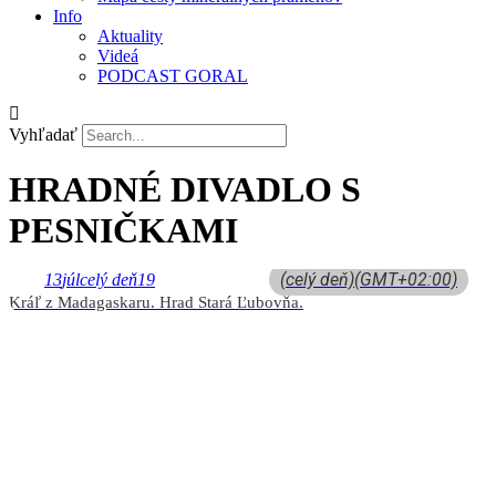
Info
Aktuality
Videá
PODCAST GORAL
Vyhľadať
HRADNÉ DIVADLO S
PESNIČKAMI
(celý deň)
(GMT+02:00)
13
júl
celý deň
19
Kráľ z Madagaskaru. Hrad Stará Ľubovňa.