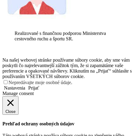
Realizované s finančnou podporou Ministerstva
cestovného ruchu a športu SR.
Na našej webovej stránke používame súbory cookie, aby sme vám
poskytli čo najrelevantnejší zážitok tým, že si zapamätáme vaše
preferencie a opakované návštevy. Kliknutím na „Prijať“ súhlasíte s
používaním VŠETKÝCH súborov cookie.
Nepredávajte moje osobné údaje
.
Nastavenia
Prijať
Manage consent
Close
Prehľad ochrany osobných údajov
Táto webová stránka používa súbory cookie na zlepšenie vášho