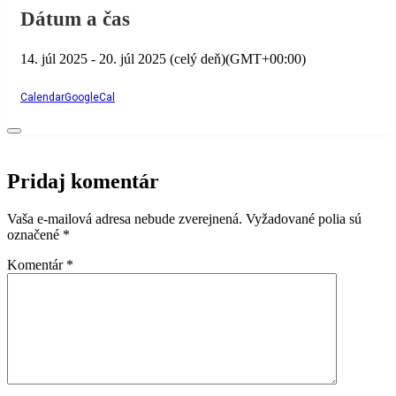
Dátum a čas
14. júl 2025
-
20. júl 2025
(celý deň)
(GMT+00:00)
Calendar
GoogleCal
Pridaj komentár
Vaša e-mailová adresa nebude zverejnená.
Vyžadované polia sú
označené
*
Komentár
*