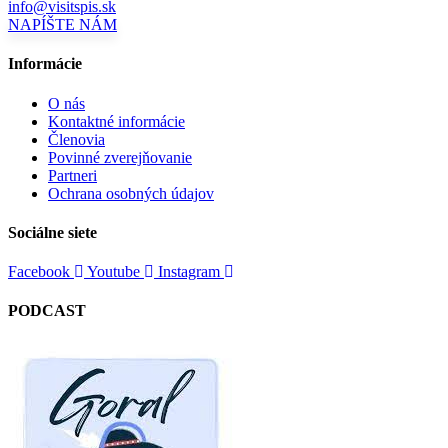
info@visitspis.sk
NAPÍŠTE NÁM
Informácie
O nás
Kontaktné informácie
Členovia
Povinné zverejňovanie
Partneri
Ochrana osobných údajov
Sociálne siete
Facebook
Youtube
Instagram
PODCAST