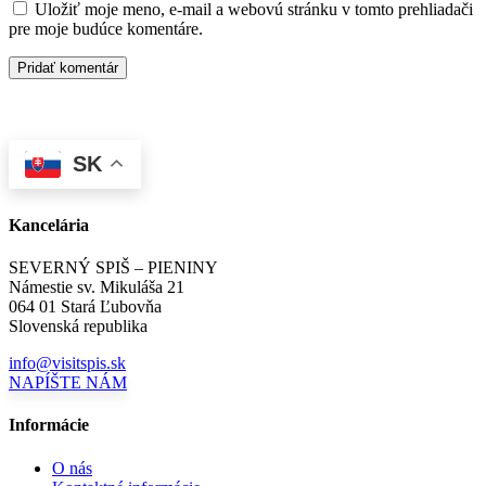
Uložiť moje meno, e-mail a webovú stránku v tomto prehliadači
pre moje budúce komentáre.
SK
Kancelária
SEVERNÝ SPIŠ – PIENINY
Námestie sv. Mikuláša 21
064 01 Stará Ľubovňa
Slovenská republika
info@visitspis.sk
NAPÍŠTE NÁM
Informácie
O nás