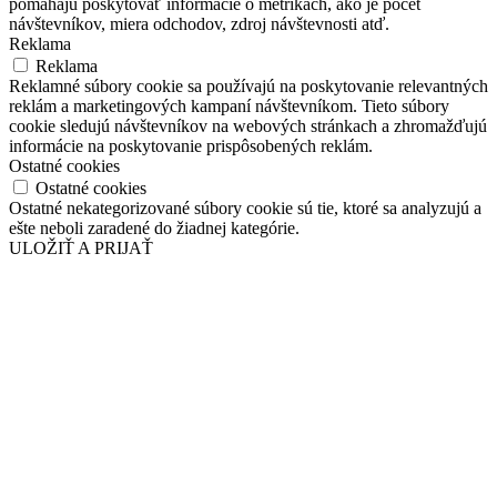
pomáhajú poskytovať informácie o metrikách, ako je počet
návštevníkov, miera odchodov, zdroj návštevnosti atď.
Reklama
Reklama
Reklamné súbory cookie sa používajú na poskytovanie relevantných
reklám a marketingových kampaní návštevníkom. Tieto súbory
cookie sledujú návštevníkov na webových stránkach a zhromažďujú
informácie na poskytovanie prispôsobených reklám.
Ostatné cookies
Ostatné cookies
Ostatné nekategorizované súbory cookie sú tie, ktoré sa analyzujú a
ešte neboli zaradené do žiadnej kategórie.
ULOŽIŤ A PRIJAŤ