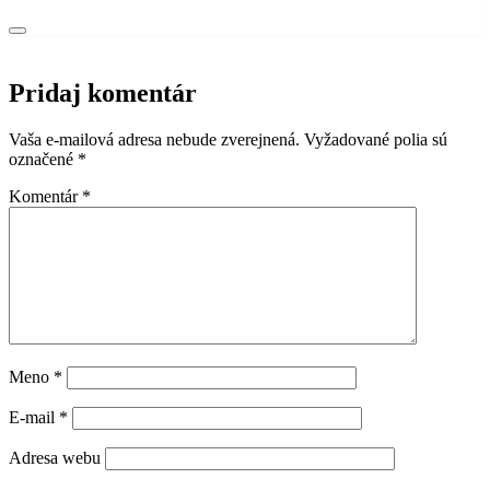
Pridaj komentár
Vaša e-mailová adresa nebude zverejnená.
Vyžadované polia sú
označené
*
Komentár
*
Meno
*
E-mail
*
Adresa webu