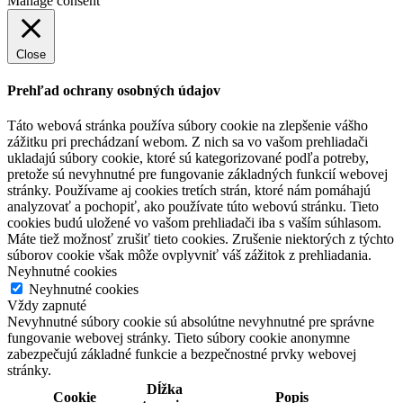
Manage consent
Close
Prehľad ochrany osobných údajov
Táto webová stránka používa súbory cookie na zlepšenie vášho
zážitku pri prechádzaní webom. Z nich sa vo vašom prehliadači
ukladajú súbory cookie, ktoré sú kategorizované podľa potreby,
pretože sú nevyhnutné pre fungovanie základných funkcií webovej
stránky. Používame aj cookies tretích strán, ktoré nám pomáhajú
analyzovať a pochopiť, ako používate túto webovú stránku. Tieto
cookies budú uložené vo vašom prehliadači iba s vaším súhlasom.
Máte tiež možnosť zrušiť tieto cookies. Zrušenie niektorých z týchto
súborov cookie však môže ovplyvniť váš zážitok z prehliadania.
Neyhnutné cookies
Neyhnutné cookies
Vždy zapnuté
Nevyhnutné súbory cookie sú absolútne nevyhnutné pre správne
fungovanie webovej stránky. Tieto súbory cookie anonymne
zabezpečujú základné funkcie a bezpečnostné prvky webovej
stránky.
Dĺžka
Cookie
Popis