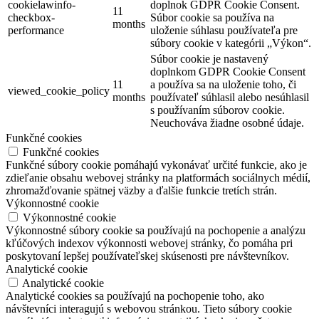
cookielawinfo-
doplnok GDPR Cookie Consent.
11
checkbox-
Súbor cookie sa používa na
months
performance
uloženie súhlasu používateľa pre
súbory cookie v kategórii „Výkon“.
Súbor cookie je nastavený
doplnkom GDPR Cookie Consent
11
a používa sa na uloženie toho, či
viewed_cookie_policy
months
používateľ súhlasil alebo nesúhlasil
s používaním súborov cookie.
Neuchováva žiadne osobné údaje.
Funkčné cookies
Funkčné cookies
Funkčné súbory cookie pomáhajú vykonávať určité funkcie, ako je
zdieľanie obsahu webovej stránky na platformách sociálnych médií,
zhromažďovanie spätnej väzby a ďalšie funkcie tretích strán.
Výkonnostné cookie
Výkonnostné cookie
Výkonnostné súbory cookie sa používajú na pochopenie a analýzu
kľúčových indexov výkonnosti webovej stránky, čo pomáha pri
poskytovaní lepšej používateľskej skúsenosti pre návštevníkov.
Analytické cookie
Analytické cookie
Analytické cookies sa používajú na pochopenie toho, ako
návštevníci interagujú s webovou stránkou. Tieto súbory cookie