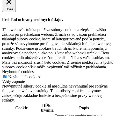
Close
Prehľad ochrany osobných údajov
Táto webová stránka používa súbory cookie na zlepšenie vášho
zážitku pri prechádzaní webom. Z nich sa vo vašom prehliadači
ukladajú súbory cookie, ktoré sú kategorizované podľa potreby,
pretože sú nevyhnutné pre fungovanie základných funkcií webovej
stránky. Používame aj cookies tretích strán, ktoré nám pomáhajú
analyzovať a pochopiť, ako používate túto webovú stránku. Tieto
cookies budú uložené vo vašom prehliadači iba s vaším súhlasom.
Máte tiež možnosť zrušiť tieto cookies. Zrušenie niektorých z týchto
súborov cookie však môže ovplyvniť váš zážitok z prehliadania.
Neyhnutné cookies
Neyhnutné cookies
Vždy zapnuté
Nevyhnutné súbory cookie sú absolútne nevyhnutné pre správne
fungovanie webovej stránky. Tieto súbory cookie anonymne
zabezpečujú základné funkcie a bezpečnostné prvky webovej
stránky.
Dĺžka
Cookie
Popis
trvania
Tento súbor cookie nastavuje