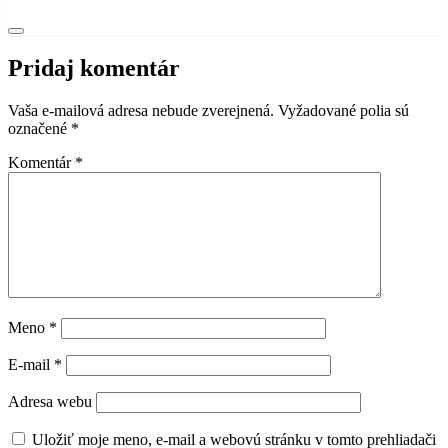
Pridaj komentár
Vaša e-mailová adresa nebude zverejnená.
Vyžadované polia sú
označené
*
Komentár
*
Meno
*
E-mail
*
Adresa webu
Uložiť moje meno, e-mail a webovú stránku v tomto prehliadači