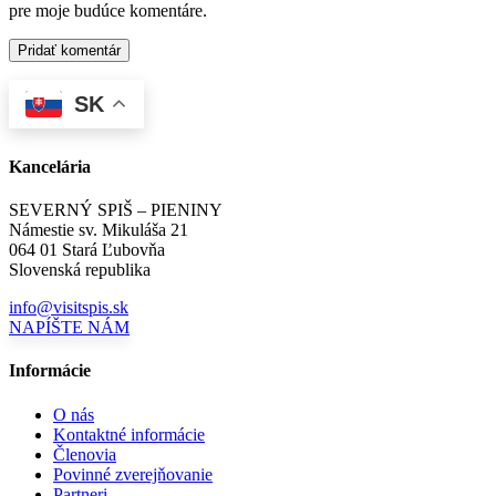
pre moje budúce komentáre.
SK
Kancelária
SEVERNÝ SPIŠ – PIENINY
Námestie sv. Mikuláša 21
064 01 Stará Ľubovňa
Slovenská republika
info@visitspis.sk
NAPÍŠTE NÁM
Informácie
O nás
Kontaktné informácie
Členovia
Povinné zverejňovanie
Partneri