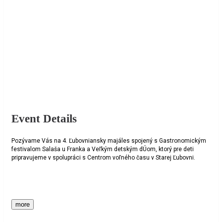
Event Details
Pozývame Vás na 4. Ľubovniansky majáles spojený s Gastronomickým
festivalom Salaša u Franka a Veľkým detským dÚom, ktorý pre deti
pripravujeme v spolupráci s Centrom voľného času v Starej Ľubovni.
more