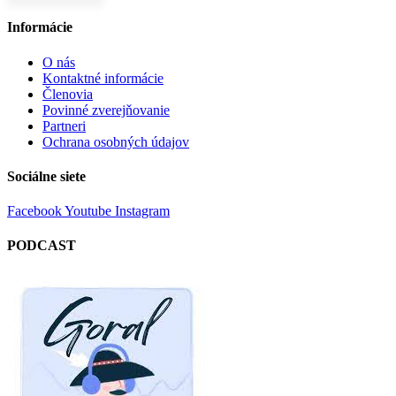
Informácie
O nás
Kontaktné informácie
Členovia
Povinné zverejňovanie
Partneri
Ochrana osobných údajov
Sociálne siete
Facebook
Youtube
Instagram
PODCAST