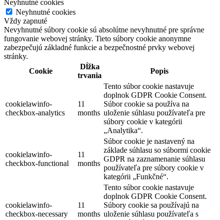
Neyhnutné cookies
Neyhnutné cookies
Vždy zapnuté
Nevyhnutné súbory cookie sú absolútne nevyhnutné pre správne
fungovanie webovej stránky. Tieto súbory cookie anonymne
zabezpečujú základné funkcie a bezpečnostné prvky webovej
stránky.
Dĺžka
Cookie
Popis
trvania
Tento súbor cookie nastavuje
doplnok GDPR Cookie Consent.
cookielawinfo-
11
Súbor cookie sa používa na
checkbox-analytics
months
uloženie súhlasu používateľa pre
súbory cookie v kategórii
„Analytika“.
Súbor cookie je nastavený na
základe súhlasu so súbormi cookie
cookielawinfo-
11
GDPR na zaznamenanie súhlasu
checkbox-functional
months
používateľa pre súbory cookie v
kategórii „Funkčné“.
Tento súbor cookie nastavuje
doplnok GDPR Cookie Consent.
cookielawinfo-
11
Súbory cookie sa používajú na
checkbox-necessary
months
uloženie súhlasu používateľa s