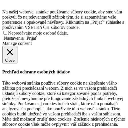
Na našej webovej stránke používame súbory cookie, aby sme vám
poskytli čo najrelevantnejší zážitok tým, že si zapamätáme vaše
preferencie a opakované návštevy. Kliknutím na „Prijať“ súhlasíte s
používaním VŠETKÝCH súborov cookie.
Nepredávajte moje osobné údaje
.
Nastavenia
Prijať
Manage consent
Close
Prehľad ochrany osobných údajov
Táto webová stránka používa súbory cookie na zlepšenie vášho
zážitku pri prechádzaní webom. Z nich sa vo vašom prehliadači
ukladajú súbory cookie, ktoré sú kategorizované podľa potreby,
pretože sú nevyhnutné pre fungovanie základných funkcií webovej
stránky. Používame aj cookies tretích strán, ktoré nám pomáhajú
analyzovať a pochopiť, ako používate túto webovú stránku. Tieto
cookies budú uložené vo vašom prehliadači iba s vaším súhlasom.
Máte tiež možnosť zrušiť tieto cookies. Zrušenie niektorých z týchto
súborov cookie však môže ovplyvniť váš zážitok z prehliadania.