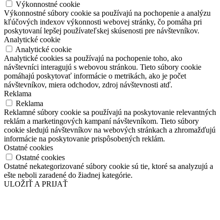
Výkonnostné cookie
Výkonnostné súbory cookie sa používajú na pochopenie a analýzu
kľúčových indexov výkonnosti webovej stránky, čo pomáha pri
poskytovaní lepšej používateľskej skúsenosti pre návštevníkov.
Analytické cookie
Analytické cookie
Analytické cookies sa používajú na pochopenie toho, ako
návštevníci interagujú s webovou stránkou. Tieto súbory cookie
pomáhajú poskytovať informácie o metrikách, ako je počet
návštevníkov, miera odchodov, zdroj návštevnosti atď.
Reklama
Reklama
Reklamné súbory cookie sa používajú na poskytovanie relevantných
reklám a marketingových kampaní návštevníkom. Tieto súbory
cookie sledujú návštevníkov na webových stránkach a zhromažďujú
informácie na poskytovanie prispôsobených reklám.
Ostatné cookies
Ostatné cookies
Ostatné nekategorizované súbory cookie sú tie, ktoré sa analyzujú a
ešte neboli zaradené do žiadnej kategórie.
ULOŽIŤ A PRIJAŤ