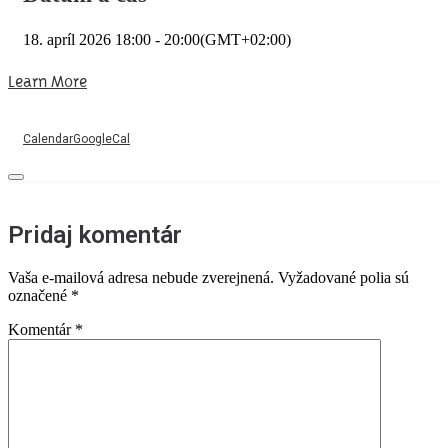
18. apríl 2026
18:00
-
20:00
(GMT+02:00)
Learn More
Calendar
GoogleCal
Pridaj komentár
Vaša e-mailová adresa nebude zverejnená.
Vyžadované polia sú
označené
*
Komentár
*