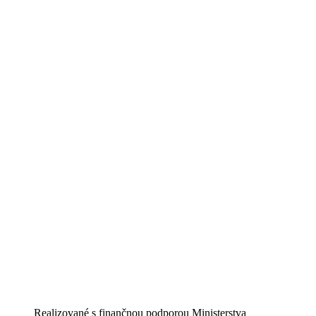
Realizované s finančnou podporou Ministerstva