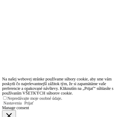
Na našej webovej stránke používame súbory cookie, aby sme vám
poskytli čo najrelevantnejší zážitok tým, že si zapamätáme vaše
preferencie a opakované návštevy. Kliknutím na „Prijať“ súhlasíte s
používaním VŠETKÝCH súborov cookie.
Nepredávajte moje osobné údaje
.
Nastavenia
Prijať
Manage consent