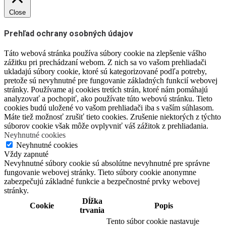
Close
Prehľad ochrany osobných údajov
Táto webová stránka používa súbory cookie na zlepšenie vášho
zážitku pri prechádzaní webom. Z nich sa vo vašom prehliadači
ukladajú súbory cookie, ktoré sú kategorizované podľa potreby,
pretože sú nevyhnutné pre fungovanie základných funkcií webovej
stránky. Používame aj cookies tretích strán, ktoré nám pomáhajú
analyzovať a pochopiť, ako používate túto webovú stránku. Tieto
cookies budú uložené vo vašom prehliadači iba s vaším súhlasom.
Máte tiež možnosť zrušiť tieto cookies. Zrušenie niektorých z týchto
súborov cookie však môže ovplyvniť váš zážitok z prehliadania.
Neyhnutné cookies
Neyhnutné cookies
Vždy zapnuté
Nevyhnutné súbory cookie sú absolútne nevyhnutné pre správne
fungovanie webovej stránky. Tieto súbory cookie anonymne
zabezpečujú základné funkcie a bezpečnostné prvky webovej
stránky.
Dĺžka
Cookie
Popis
trvania
Tento súbor cookie nastavuje