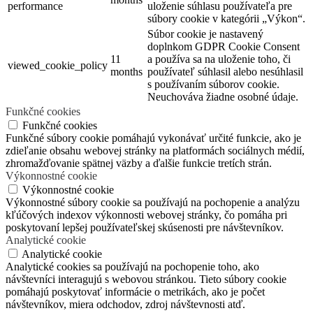
performance
uloženie súhlasu používateľa pre
súbory cookie v kategórii „Výkon“.
Súbor cookie je nastavený
doplnkom GDPR Cookie Consent
11
a používa sa na uloženie toho, či
viewed_cookie_policy
months
používateľ súhlasil alebo nesúhlasil
s používaním súborov cookie.
Neuchováva žiadne osobné údaje.
Funkčné cookies
Funkčné cookies
Funkčné súbory cookie pomáhajú vykonávať určité funkcie, ako je
zdieľanie obsahu webovej stránky na platformách sociálnych médií,
zhromažďovanie spätnej väzby a ďalšie funkcie tretích strán.
Výkonnostné cookie
Výkonnostné cookie
Výkonnostné súbory cookie sa používajú na pochopenie a analýzu
kľúčových indexov výkonnosti webovej stránky, čo pomáha pri
poskytovaní lepšej používateľskej skúsenosti pre návštevníkov.
Analytické cookie
Analytické cookie
Analytické cookies sa používajú na pochopenie toho, ako
návštevníci interagujú s webovou stránkou. Tieto súbory cookie
pomáhajú poskytovať informácie o metrikách, ako je počet
návštevníkov, miera odchodov, zdroj návštevnosti atď.