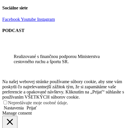
Sociálne siete
Facebook
Youtube
Instagram
PODCAST
Realizované s finančnou podporou Ministerstva
cestovného ruchu a športu SR.
Na našej webovej stránke používame súbory cookie, aby sme vám
poskytli čo najrelevantnejší zážitok tým, že si zapamätáme vaše
preferencie a opakované návštevy. Kliknutím na „Prijať“ súhlasíte s
používaním VŠETKÝCH súborov cookie.
Nepredávajte moje osobné údaje
.
Nastavenia
Prijať
Manage consent