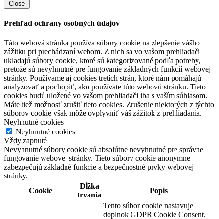
Close
Prehľad ochrany osobných údajov
Táto webová stránka používa súbory cookie na zlepšenie vášho
zážitku pri prechádzaní webom. Z nich sa vo vašom prehliadači
ukladajú súbory cookie, ktoré sú kategorizované podľa potreby,
pretože sú nevyhnutné pre fungovanie základných funkcií webovej
stránky. Používame aj cookies tretích strán, ktoré nám pomáhajú
analyzovať a pochopiť, ako používate túto webovú stránku. Tieto
cookies budú uložené vo vašom prehliadači iba s vaším súhlasom.
Máte tiež možnosť zrušiť tieto cookies. Zrušenie niektorých z týchto
súborov cookie však môže ovplyvniť váš zážitok z prehliadania.
Neyhnutné cookies
Neyhnutné cookies
Vždy zapnuté
Nevyhnutné súbory cookie sú absolútne nevyhnutné pre správne
fungovanie webovej stránky. Tieto súbory cookie anonymne
zabezpečujú základné funkcie a bezpečnostné prvky webovej
stránky.
Dĺžka
Cookie
Popis
trvania
Tento súbor cookie nastavuje
doplnok GDPR Cookie Consent.