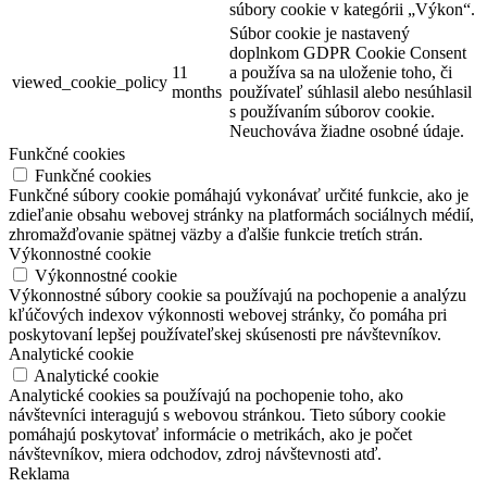
súbory cookie v kategórii „Výkon“.
Súbor cookie je nastavený
doplnkom GDPR Cookie Consent
11
a používa sa na uloženie toho, či
viewed_cookie_policy
months
používateľ súhlasil alebo nesúhlasil
s používaním súborov cookie.
Neuchováva žiadne osobné údaje.
Funkčné cookies
Funkčné cookies
Funkčné súbory cookie pomáhajú vykonávať určité funkcie, ako je
zdieľanie obsahu webovej stránky na platformách sociálnych médií,
zhromažďovanie spätnej väzby a ďalšie funkcie tretích strán.
Výkonnostné cookie
Výkonnostné cookie
Výkonnostné súbory cookie sa používajú na pochopenie a analýzu
kľúčových indexov výkonnosti webovej stránky, čo pomáha pri
poskytovaní lepšej používateľskej skúsenosti pre návštevníkov.
Analytické cookie
Analytické cookie
Analytické cookies sa používajú na pochopenie toho, ako
návštevníci interagujú s webovou stránkou. Tieto súbory cookie
pomáhajú poskytovať informácie o metrikách, ako je počet
návštevníkov, miera odchodov, zdroj návštevnosti atď.
Reklama