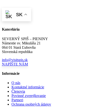
SK
Kancelária
SEVERNÝ SPIŠ – PIENINY
Námestie sv. Mikuláša 21
064 01 Stará Ľubovňa
Slovenská republika
info@visitspis.sk
NAPÍŠTE NÁM
Informácie
O nás
Kontaktné informácie
Členovia
Povinné zverejňovanie
Partneri
Ochrana osobných údajov