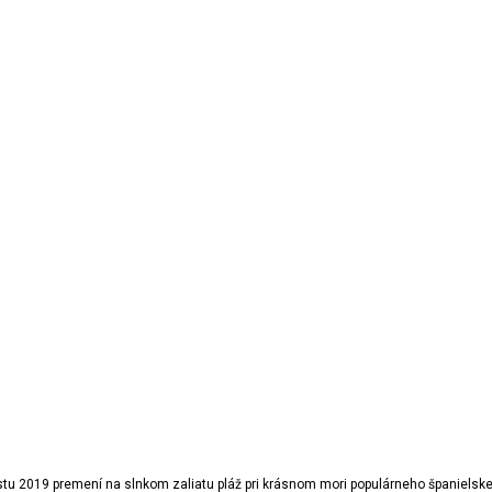
stu 2019 premení na slnkom zaliatu pláž pri krásnom mori populárneho španielske