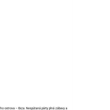
ho ostrova – Ibiza. Nespútaná párty plná zábavy a