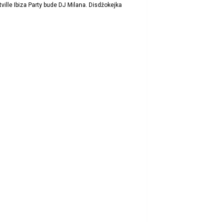
lle Ibiza Party bude DJ Milana​. Disdžokejka