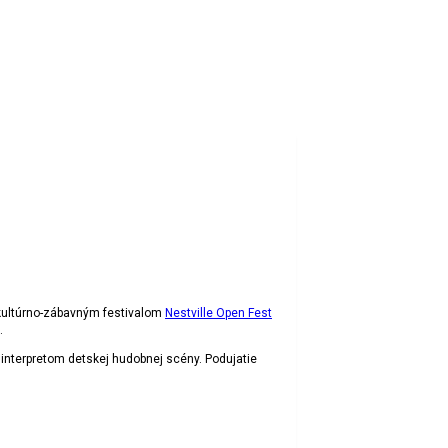
ultúrno-zábavným festivalom
Nestville Open Fest
.
 interpretom detskej hudobnej scény. Podujatie