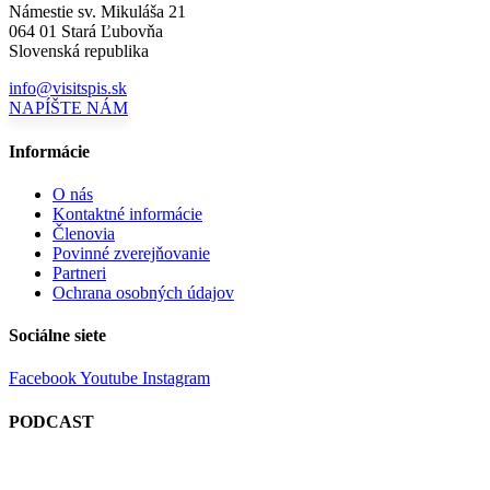
Námestie sv. Mikuláša 21
064 01 Stará Ľubovňa
Slovenská republika
info@visitspis.sk
NAPÍŠTE NÁM
Informácie
O nás
Kontaktné informácie
Členovia
Povinné zverejňovanie
Partneri
Ochrana osobných údajov
Sociálne siete
Facebook
Youtube
Instagram
PODCAST