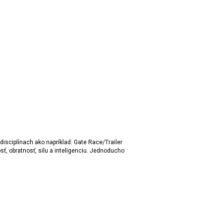
disciplínach ako napríklad: Gate Race/Trailer
ť, obratnosť, silu a inteligenciu. Jednoducho