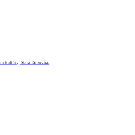
om kultúry, Stará Ľubovňa.