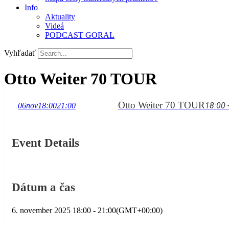
Info
Aktuality
Videá
PODCAST GORAL
Vyhľadať
Otto Weiter 70 TOUR
Otto Weiter 70 TOUR
18:00 
06
nov
18:00
21:00
Event Details
Dátum a čas
6. november 2025
18:00
-
21:00
(GMT+00:00)