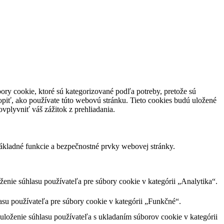
ory cookie, ktoré sú kategorizované podľa potreby, pretože sú
piť, ako používate túto webovú stránku. Tieto cookies budú uložené
vplyvniť váš zážitok z prehliadania.
ákladné funkcie a bezpečnostné prvky webovej stránky.
nie súhlasu používateľa pre súbory cookie v kategórii „Analytika“.
su používateľa pre súbory cookie v kategórii „Funkčné“.
loženie súhlasu používateľa s ukladaním súborov cookie v kategórii