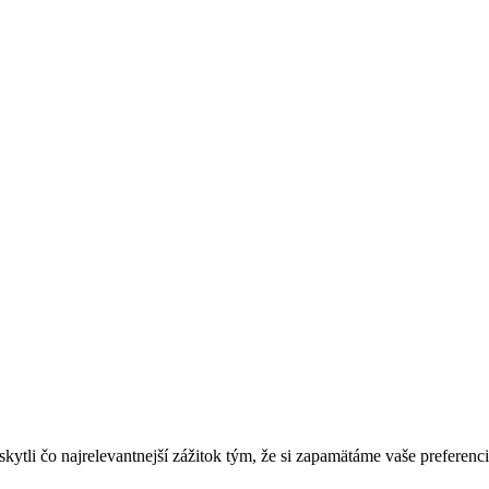
tli čo najrelevantnejší zážitok tým, že si zapamätáme vaše preferenci