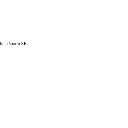
hu a športu SR.