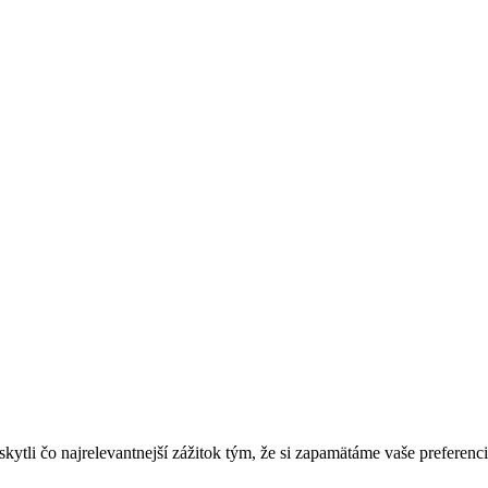
tli čo najrelevantnejší zážitok tým, že si zapamätáme vaše preferenci