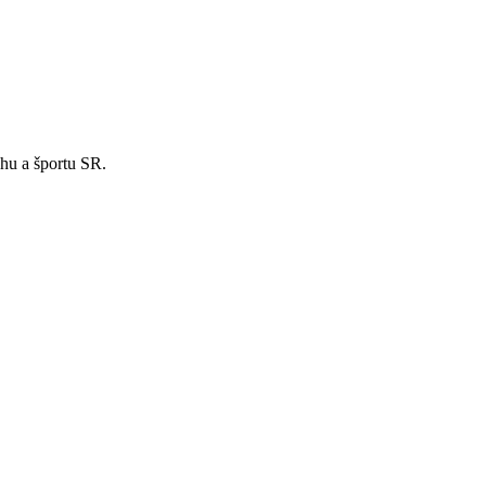
hu a športu SR.