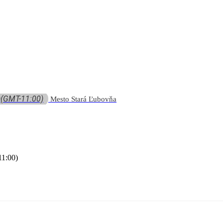
)
(GMT-11:00)
Mesto Stará Ľubovňa
1:00)