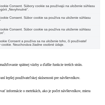
ookie Consent. Súbory cookie sa používajú na uloženie súhlasu
górii „Nevyhnutné“.
ookie Consent. Súbor cookie sa používa na uloženie súhlasu
"
ookie Consent. Súbor cookie sa používa na uloženie súhlasu
on“.
kie Consent a používa sa na uloženie toho, či používateľ
ov cookie. Neuchováva žiadne osobné údaje.
žďovanie spätnej väzby a ďalšie funkcie tretích strán.
í lepšej používateľskej skúsenosti pre návštevníkov.
vať informácie o metrikách, ako je počet návštevníkov, miera