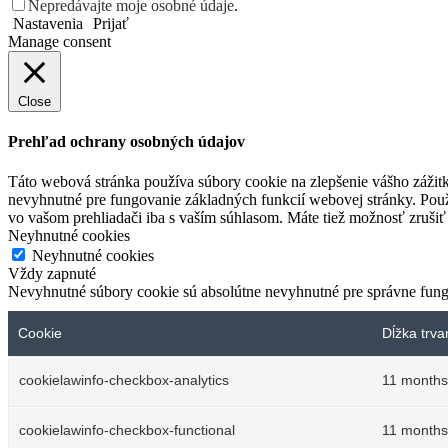
Nepredávajte moje osobné údaje
.
Nastavenia
Prijať
Manage consent
Close
Prehľad ochrany osobných údajov
Táto webová stránka používa súbory cookie na zlepšenie vášho zážitk
nevyhnutné pre fungovanie základných funkcií webovej stránky. Použ
vo vašom prehliadači iba s vaším súhlasom. Máte tiež možnosť zrušiť 
Neyhnutné cookies
Neyhnutné cookies
Vždy zapnuté
Nevyhnutné súbory cookie sú absolútne nevyhnutné pre správne fung
Cookie
Dĺžka trva
cookielawinfo-checkbox-analytics
11 months
cookielawinfo-checkbox-functional
11 months