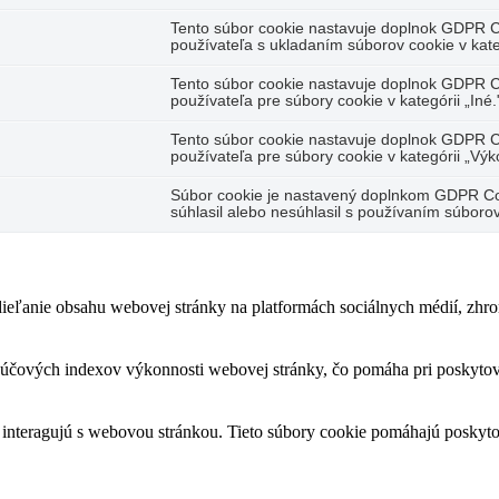
Tento súbor cookie nastavuje doplnok GDPR C
používateľa s ukladaním súborov cookie v kate
Tento súbor cookie nastavuje doplnok GDPR C
používateľa pre súbory cookie v kategórii „Iné.
Tento súbor cookie nastavuje doplnok GDPR C
používateľa pre súbory cookie v kategórii „Výk
Súbor cookie je nastavený doplnkom GDPR Coo
súhlasil alebo nesúhlasil s používaním súbor
eľanie obsahu webovej stránky na platformách sociálnych médií, zhroma
čových indexov výkonnosti webovej stránky, čo pomáha pri poskytovan
 interagujú s webovou stránkou. Tieto súbory cookie pomáhajú poskyto