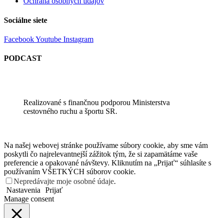
Ochrana osobných údajov
Sociálne siete
Facebook
Youtube
Instagram
PODCAST
Realizované s finančnou podporou Ministerstva
cestovného ruchu a športu SR.
Na našej webovej stránke používame súbory cookie, aby sme vám
poskytli čo najrelevantnejší zážitok tým, že si zapamätáme vaše
preferencie a opakované návštevy. Kliknutím na „Prijať“ súhlasíte s
používaním VŠETKÝCH súborov cookie.
Nepredávajte moje osobné údaje
.
Nastavenia
Prijať
Manage consent