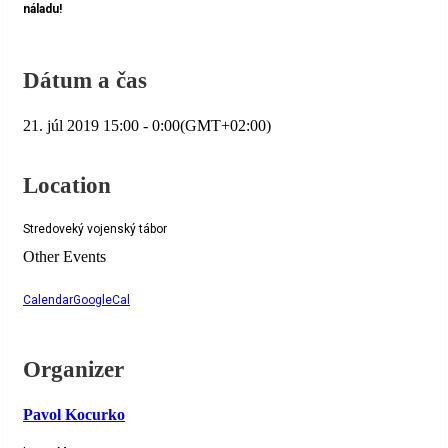
náladu!
Dátum a čas
21. júl 2019
15:00
-
0:00
(GMT+02:00)
Location
Stredoveký vojenský tábor
Other Events
Calendar
GoogleCal
Organizer
Pavol Kocurko