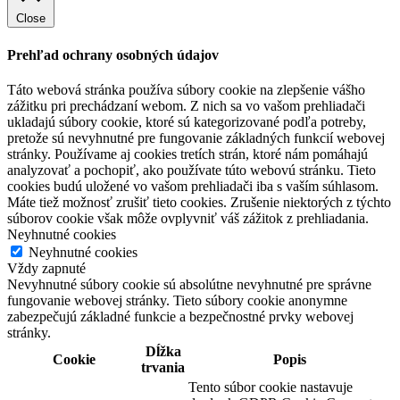
Close
Prehľad ochrany osobných údajov
Táto webová stránka používa súbory cookie na zlepšenie vášho
zážitku pri prechádzaní webom. Z nich sa vo vašom prehliadači
ukladajú súbory cookie, ktoré sú kategorizované podľa potreby,
pretože sú nevyhnutné pre fungovanie základných funkcií webovej
stránky. Používame aj cookies tretích strán, ktoré nám pomáhajú
analyzovať a pochopiť, ako používate túto webovú stránku. Tieto
cookies budú uložené vo vašom prehliadači iba s vaším súhlasom.
Máte tiež možnosť zrušiť tieto cookies. Zrušenie niektorých z týchto
súborov cookie však môže ovplyvniť váš zážitok z prehliadania.
Neyhnutné cookies
Neyhnutné cookies
Vždy zapnuté
Nevyhnutné súbory cookie sú absolútne nevyhnutné pre správne
fungovanie webovej stránky. Tieto súbory cookie anonymne
zabezpečujú základné funkcie a bezpečnostné prvky webovej
stránky.
Dĺžka
Cookie
Popis
trvania
Tento súbor cookie nastavuje