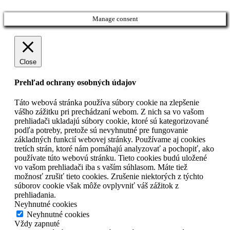
Manage consent
Close
Prehľad ochrany osobných údajov
Táto webová stránka používa súbory cookie na zlepšenie
vášho zážitku pri prechádzaní webom. Z nich sa vo vašom
prehliadači ukladajú súbory cookie, ktoré sú kategorizované
podľa potreby, pretože sú nevyhnutné pre fungovanie
základných funkcií webovej stránky. Používame aj cookies
tretích strán, ktoré nám pomáhajú analyzovať a pochopiť, ako
používate túto webovú stránku. Tieto cookies budú uložené
vo vašom prehliadači iba s vaším súhlasom. Máte tiež
možnosť zrušiť tieto cookies. Zrušenie niektorých z týchto
súborov cookie však môže ovplyvniť váš zážitok z
prehliadania.
Neyhnutné cookies
Neyhnutné cookies
Vždy zapnuté