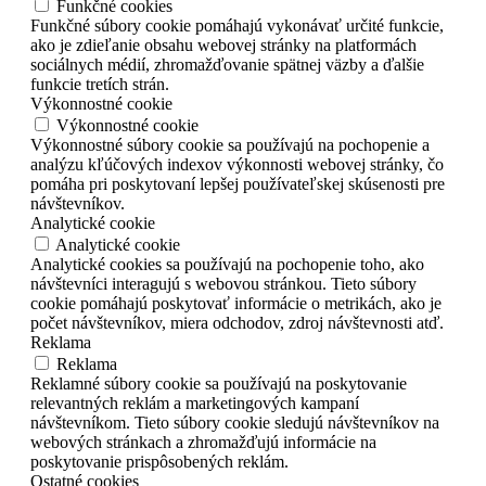
Funkčné cookies
Funkčné súbory cookie pomáhajú vykonávať určité funkcie,
ako je zdieľanie obsahu webovej stránky na platformách
sociálnych médií, zhromažďovanie spätnej väzby a ďalšie
funkcie tretích strán.
Výkonnostné cookie
Výkonnostné cookie
Výkonnostné súbory cookie sa používajú na pochopenie a
analýzu kľúčových indexov výkonnosti webovej stránky, čo
pomáha pri poskytovaní lepšej používateľskej skúsenosti pre
návštevníkov.
Analytické cookie
Analytické cookie
Analytické cookies sa používajú na pochopenie toho, ako
návštevníci interagujú s webovou stránkou. Tieto súbory
cookie pomáhajú poskytovať informácie o metrikách, ako je
počet návštevníkov, miera odchodov, zdroj návštevnosti atď.
Reklama
Reklama
Reklamné súbory cookie sa používajú na poskytovanie
relevantných reklám a marketingových kampaní
návštevníkom. Tieto súbory cookie sledujú návštevníkov na
webových stránkach a zhromažďujú informácie na
poskytovanie prispôsobených reklám.
Ostatné cookies