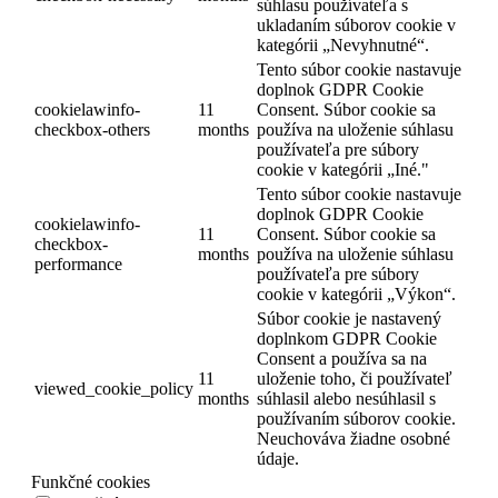
súhlasu používateľa s
ukladaním súborov cookie v
kategórii „Nevyhnutné“.
Tento súbor cookie nastavuje
doplnok GDPR Cookie
cookielawinfo-
11
Consent. Súbor cookie sa
checkbox-others
months
používa na uloženie súhlasu
používateľa pre súbory
cookie v kategórii „Iné."
Tento súbor cookie nastavuje
doplnok GDPR Cookie
cookielawinfo-
11
Consent. Súbor cookie sa
checkbox-
months
používa na uloženie súhlasu
performance
používateľa pre súbory
cookie v kategórii „Výkon“.
Súbor cookie je nastavený
doplnkom GDPR Cookie
Consent a používa sa na
11
uloženie toho, či používateľ
viewed_cookie_policy
months
súhlasil alebo nesúhlasil s
používaním súborov cookie.
Neuchováva žiadne osobné
údaje.
Funkčné cookies