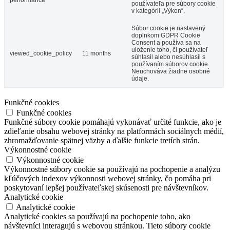
používateľa pre súbory cookie
v kategórii „Výkon“.
Súbor cookie je nastavený
doplnkom GDPR Cookie
Consent a používa sa na
uloženie toho, či používateľ
viewed_cookie_policy
11 months
súhlasil alebo nesúhlasil s
používaním súborov cookie.
Neuchováva žiadne osobné
údaje.
Funkčné cookies
Funkčné cookies
Funkčné súbory cookie pomáhajú vykonávať určité funkcie, ako je
zdieľanie obsahu webovej stránky na platformách sociálnych médií,
zhromažďovanie spätnej väzby a ďalšie funkcie tretích strán.
Výkonnostné cookie
Výkonnostné cookie
Výkonnostné súbory cookie sa používajú na pochopenie a analýzu
kľúčových indexov výkonnosti webovej stránky, čo pomáha pri
poskytovaní lepšej používateľskej skúsenosti pre návštevníkov.
Analytické cookie
Analytické cookie
Analytické cookies sa používajú na pochopenie toho, ako
návštevníci interagujú s webovou stránkou. Tieto súbory cookie