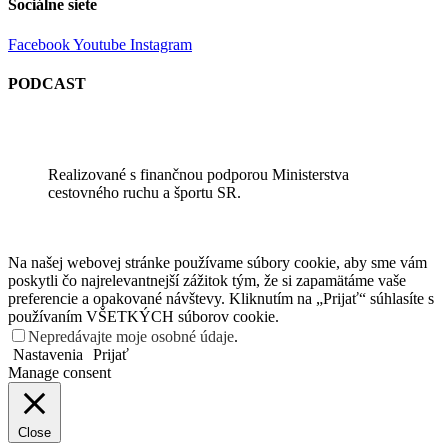
Sociálne siete
Facebook
Youtube
Instagram
PODCAST
Realizované s finančnou podporou Ministerstva
cestovného ruchu a športu SR.
Na našej webovej stránke používame súbory cookie, aby sme vám
poskytli čo najrelevantnejší zážitok tým, že si zapamätáme vaše
preferencie a opakované návštevy. Kliknutím na „Prijať“ súhlasíte s
používaním VŠETKÝCH súborov cookie.
Nepredávajte moje osobné údaje
.
Nastavenia
Prijať
Manage consent
Close