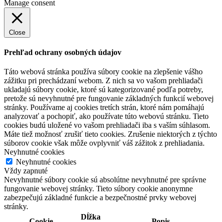
Manage consent
Close
Prehľad ochrany osobných údajov
Táto webová stránka používa súbory cookie na zlepšenie vášho
zážitku pri prechádzaní webom. Z nich sa vo vašom prehliadači
ukladajú súbory cookie, ktoré sú kategorizované podľa potreby,
pretože sú nevyhnutné pre fungovanie základných funkcií webovej
stránky. Používame aj cookies tretích strán, ktoré nám pomáhajú
analyzovať a pochopiť, ako používate túto webovú stránku. Tieto
cookies budú uložené vo vašom prehliadači iba s vaším súhlasom.
Máte tiež možnosť zrušiť tieto cookies. Zrušenie niektorých z týchto
súborov cookie však môže ovplyvniť váš zážitok z prehliadania.
Neyhnutné cookies
Neyhnutné cookies
Vždy zapnuté
Nevyhnutné súbory cookie sú absolútne nevyhnutné pre správne
fungovanie webovej stránky. Tieto súbory cookie anonymne
zabezpečujú základné funkcie a bezpečnostné prvky webovej
stránky.
Dĺžka
Cookie
Popis