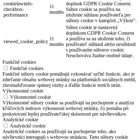
cookielawinfo-
doplnok GDPR Cookie Consent.
11
checkbox-
Súbor cookie sa používa na
months
performance
uloženie súhlasu používateľa pre
súbory cookie v kategórii „Výkon“.
Súbor cookie je nastavený
doplnkom GDPR Cookie Consent
11
a používa sa na uloženie toho, či
viewed_cookie_policy
months
používateľ súhlasil alebo nesúhlasil
s používaním súborov cookie.
Neuchováva žiadne osobné údaje.
Funkčné cookies
Funkčné cookies
Funkčné súbory cookie pomáhajú vykonávať určité funkcie, ako je
zdieľanie obsahu webovej stránky na platformách sociálnych médií,
zhromažďovanie spätnej väzby a ďalšie funkcie tretích strán.
Výkonnostné cookie
Výkonnostné cookie
Výkonnostné súbory cookie sa používajú na pochopenie a analýzu
kľúčových indexov výkonnosti webovej stránky, čo pomáha pri
poskytovaní lepšej používateľskej skúsenosti pre návštevníkov.
Analytické cookie
Analytické cookie
Analytické cookies sa používajú na pochopenie toho, ako
návštevníci interagujú s webovou stránkou. Tieto súbory cookie