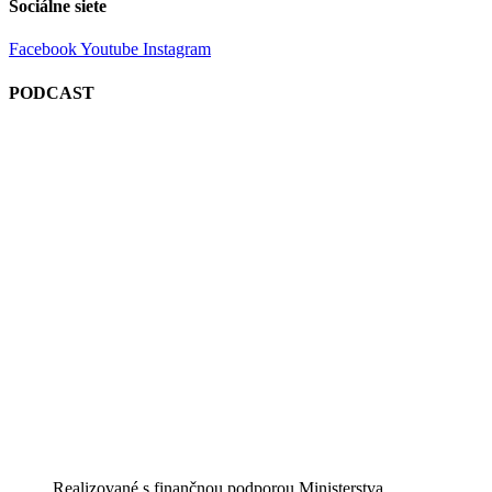
Sociálne siete
Facebook
Youtube
Instagram
PODCAST
Realizované s finančnou podporou Ministerstva