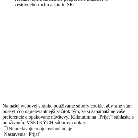
cestovného ruchu a športu SR.
Na našej webovej stránke používame súbory cookie, aby sme vám
poskytli čo najrelevantnejší zážitok tým, že si zapamätáme vaše
preferencie a opakované návštevy. Kliknutím na „Prijať“ súhlasíte s
používaním VŠETKÝCH súborov cookie.
Nepredávajte moje osobné údaje
.
Nastavenia
Prijať