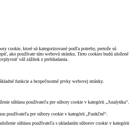
ory cookie, ktoré sú kategorizované podľa potreby, pretože sú
piť, ako používate túto webovú stránku. Tieto cookies budú uložené
vplyvniť váš zážitok z prehliadania.
ákladné funkcie a bezpečnostné prvky webovej stránky.
nie súhlasu používateľa pre súbory cookie v kategórii „Analytika“.
su používateľa pre súbory cookie v kategórii „Funkčné“.
loženie súhlasu používateľa s ukladaním súborov cookie v kategórii