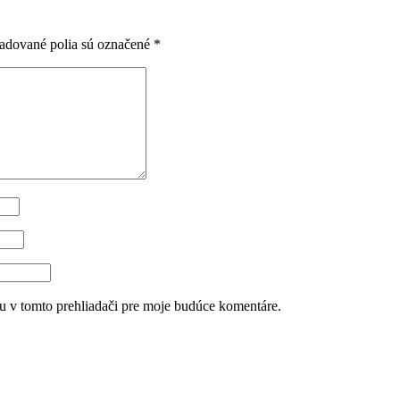
adované polia sú označené
*
u v tomto prehliadači pre moje budúce komentáre.