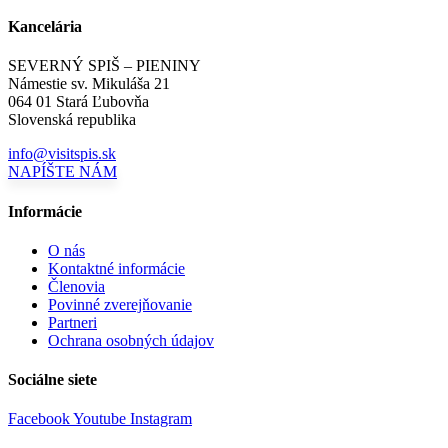
Kancelária
SEVERNÝ SPIŠ – PIENINY
Námestie sv. Mikuláša 21
064 01 Stará Ľubovňa
Slovenská republika
info@visitspis.sk
NAPÍŠTE NÁM
Informácie
O nás
Kontaktné informácie
Členovia
Povinné zverejňovanie
Partneri
Ochrana osobných údajov
Sociálne siete
Facebook
Youtube
Instagram