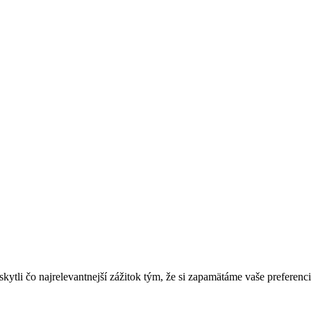
tli čo najrelevantnejší zážitok tým, že si zapamätáme vaše preferenci