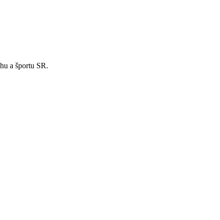
hu a športu SR.