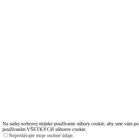
Na našej webovej stránke používame súbory cookie, aby sme vám posky
používaním VŠETKÝCH súborov cookie.
Nepredávajte moje osobné údaje
.