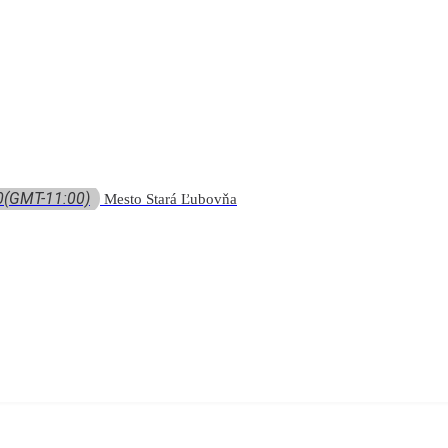
0
(GMT-11:00)
Mesto Stará Ľubovňa