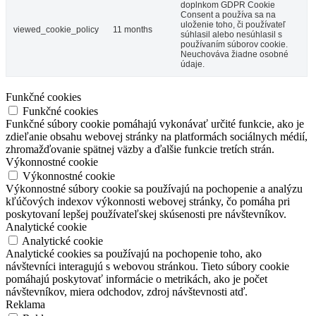
doplnkom GDPR Cookie
Consent a používa sa na
uloženie toho, či používateľ
viewed_cookie_policy
11 months
súhlasil alebo nesúhlasil s
používaním súborov cookie.
Neuchováva žiadne osobné
údaje.
Funkčné cookies
Funkčné cookies
Funkčné súbory cookie pomáhajú vykonávať určité funkcie, ako je
zdieľanie obsahu webovej stránky na platformách sociálnych médií,
zhromažďovanie spätnej väzby a ďalšie funkcie tretích strán.
Výkonnostné cookie
Výkonnostné cookie
Výkonnostné súbory cookie sa používajú na pochopenie a analýzu
kľúčových indexov výkonnosti webovej stránky, čo pomáha pri
poskytovaní lepšej používateľskej skúsenosti pre návštevníkov.
Analytické cookie
Analytické cookie
Analytické cookies sa používajú na pochopenie toho, ako
návštevníci interagujú s webovou stránkou. Tieto súbory cookie
pomáhajú poskytovať informácie o metrikách, ako je počet
návštevníkov, miera odchodov, zdroj návštevnosti atď.
Reklama