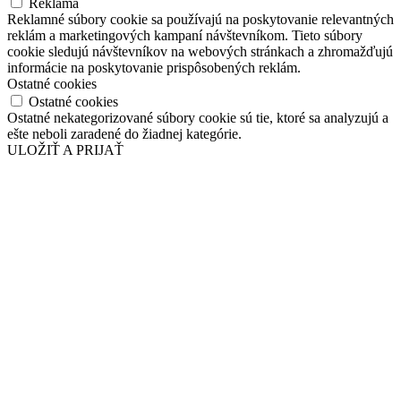
Reklama
Reklamné súbory cookie sa používajú na poskytovanie relevantných
reklám a marketingových kampaní návštevníkom. Tieto súbory
cookie sledujú návštevníkov na webových stránkach a zhromažďujú
informácie na poskytovanie prispôsobených reklám.
Ostatné cookies
Ostatné cookies
Ostatné nekategorizované súbory cookie sú tie, ktoré sa analyzujú a
ešte neboli zaradené do žiadnej kategórie.
ULOŽIŤ A PRIJAŤ