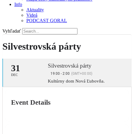
Info
Aktuality
Videá
PODCAST GORAL
Vyhľadať
Silvestrovská párty
Silvestrovská párty
31
19:00 - 2:00
(GMT+00:00)
DEC
Kultúrny dom Nová Ľubovňa.
Event Details