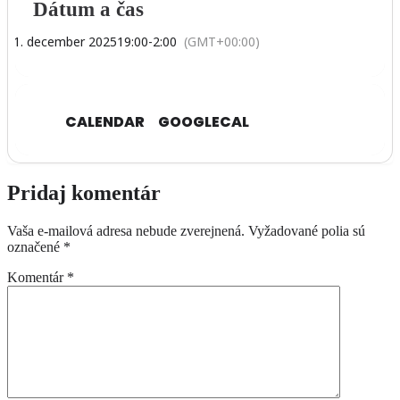
Dátum a čas
31. december 2025
19:00
-
2:00
(GMT+00:00)
CALENDAR
GOOGLECAL
Pridaj komentár
Vaša e-mailová adresa nebude zverejnená.
Vyžadované polia sú
označené
*
Komentár
*