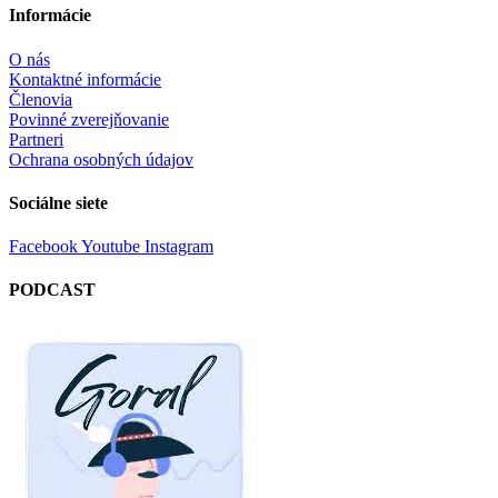
Informácie
O nás
Kontaktné informácie
Členovia
Povinné zverejňovanie
Partneri
Ochrana osobných údajov
Sociálne siete
Facebook
Youtube
Instagram
PODCAST