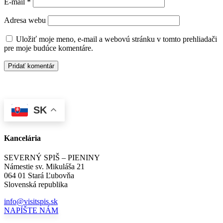
E-mail
*
Adresa webu
Uložiť moje meno, e-mail a webovú stránku v tomto prehliadači
pre moje budúce komentáre.
SK
Kancelária
SEVERNÝ SPIŠ – PIENINY
Námestie sv. Mikuláša 21
064 01 Stará Ľubovňa
Slovenská republika
info@visitspis.sk
NAPÍŠTE NÁM