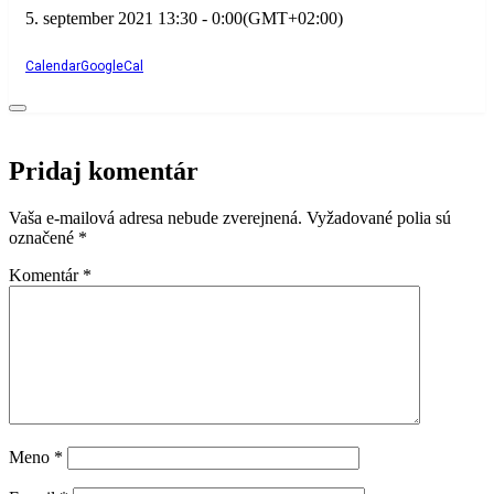
5. september 2021
13:30
-
0:00
(GMT+02:00)
Calendar
GoogleCal
Pridaj komentár
Vaša e-mailová adresa nebude zverejnená.
Vyžadované polia sú
označené
*
Komentár
*
Meno
*