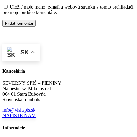
Uložiť moje meno, e-mail a webovú stránku v tomto prehliadači
pre moje budúce komentáre.
SK
Kancelária
SEVERNÝ SPIŠ – PIENINY
Námestie sv. Mikuláša 21
064 01 Stará Ľubovňa
Slovenská republika
info@visitspis.sk
NAPÍŠTE NÁM
Informácie