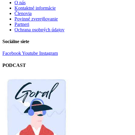
O nás
Kontaktné informácie
Členovia
Povinné zverejňovanie
Partneri
Ochrana osobných údajov
Sociálne siete
Facebook
Youtube
Instagram
PODCAST