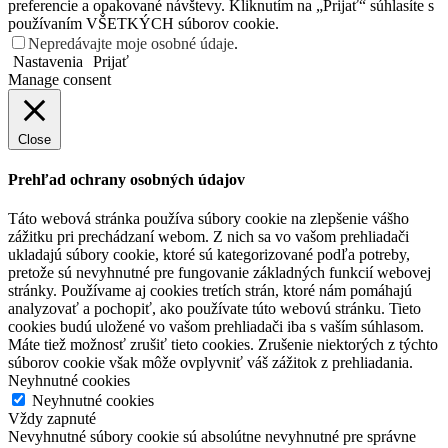
preferencie a opakované návštevy. Kliknutím na „Prijať“ súhlasíte s
používaním VŠETKÝCH súborov cookie.
Nepredávajte moje osobné údaje
.
Nastavenia
Prijať
Manage consent
Close
Prehľad ochrany osobných údajov
Táto webová stránka používa súbory cookie na zlepšenie vášho
zážitku pri prechádzaní webom. Z nich sa vo vašom prehliadači
ukladajú súbory cookie, ktoré sú kategorizované podľa potreby,
pretože sú nevyhnutné pre fungovanie základných funkcií webovej
stránky. Používame aj cookies tretích strán, ktoré nám pomáhajú
analyzovať a pochopiť, ako používate túto webovú stránku. Tieto
cookies budú uložené vo vašom prehliadači iba s vaším súhlasom.
Máte tiež možnosť zrušiť tieto cookies. Zrušenie niektorých z týchto
súborov cookie však môže ovplyvniť váš zážitok z prehliadania.
Neyhnutné cookies
Neyhnutné cookies
Vždy zapnuté
Nevyhnutné súbory cookie sú absolútne nevyhnutné pre správne