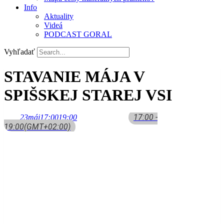
Info
Aktuality
Videá
PODCAST GORAL
Vyhľadať
STAVANIE MÁJA V
SPIŠSKEJ STAREJ VSI
17:00 -
23
máj
17:00
19:00
19:00
(GMT+02:00)