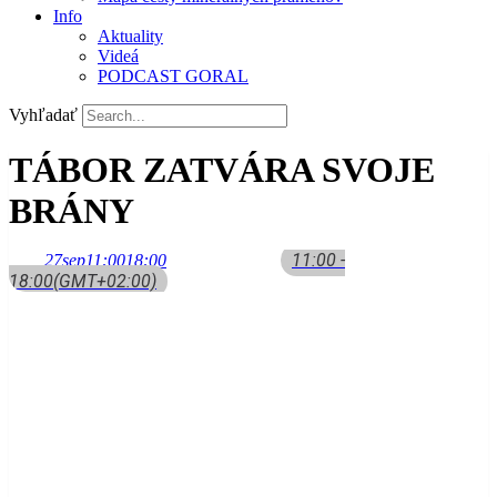
Info
Aktuality
Videá
PODCAST GORAL
Vyhľadať
TÁBOR ZATVÁRA SVOJE
BRÁNY
11:00 -
27
sep
11:00
18:00
18:00
(GMT+02:00)