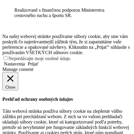
Realizované s finančnou podporou Ministerstva
cestovného ruchu a športu SR.
Na našej webovej stránke používame súbory cookie, aby sme vám
poskytli čo najrelevantnejší zážitok tým, že si zapamätáme vaše
preferencie a opakované návštevy. Kliknutím na „Prijať“ súhlasíte s
používaním VŠETKÝCH súborov cookie.
Nepredávajte moje osobné údaje
.
Nastavenia
Prijať
Manage consent
Close
Prehľad ochrany osobných údajov
Táto webová stránka používa súbory cookie na zlepšenie vášho
zážitku pri prechádzaní webom. Z nich sa vo vašom prehliadači
ukladajú súbory cookie, ktoré sú kategorizované podľa potreby,
pretože sú nevyhnutné pre fungovanie základných funkcií webovej
stránky. Používame aj cookies tretích strán, ktoré nám pomáhajú