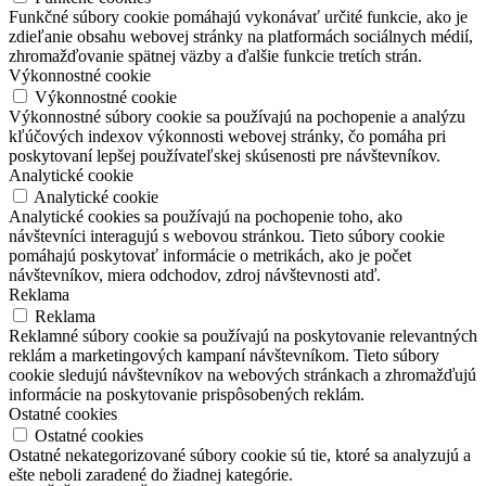
Funkčné súbory cookie pomáhajú vykonávať určité funkcie, ako je
zdieľanie obsahu webovej stránky na platformách sociálnych médií,
zhromažďovanie spätnej väzby a ďalšie funkcie tretích strán.
Výkonnostné cookie
Výkonnostné cookie
Výkonnostné súbory cookie sa používajú na pochopenie a analýzu
kľúčových indexov výkonnosti webovej stránky, čo pomáha pri
poskytovaní lepšej používateľskej skúsenosti pre návštevníkov.
Analytické cookie
Analytické cookie
Analytické cookies sa používajú na pochopenie toho, ako
návštevníci interagujú s webovou stránkou. Tieto súbory cookie
pomáhajú poskytovať informácie o metrikách, ako je počet
návštevníkov, miera odchodov, zdroj návštevnosti atď.
Reklama
Reklama
Reklamné súbory cookie sa používajú na poskytovanie relevantných
reklám a marketingových kampaní návštevníkom. Tieto súbory
cookie sledujú návštevníkov na webových stránkach a zhromažďujú
informácie na poskytovanie prispôsobených reklám.
Ostatné cookies
Ostatné cookies
Ostatné nekategorizované súbory cookie sú tie, ktoré sa analyzujú a
ešte neboli zaradené do žiadnej kategórie.