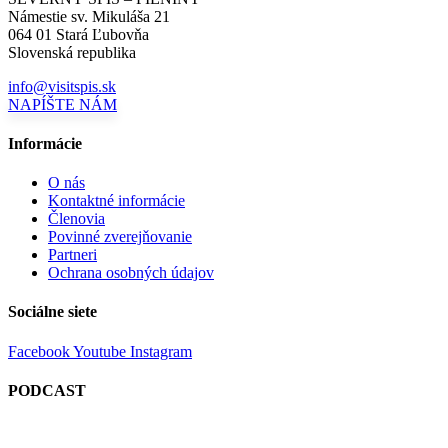
Námestie sv. Mikuláša 21
064 01 Stará Ľubovňa
Slovenská republika
info@visitspis.sk
NAPÍŠTE NÁM
Informácie
O nás
Kontaktné informácie
Členovia
Povinné zverejňovanie
Partneri
Ochrana osobných údajov
Sociálne siete
Facebook
Youtube
Instagram
PODCAST