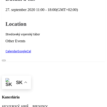
27. september 2020
11:00
-
18:00
(GMT+02:00)
Location
Stredoveký vojenský tábor
Other Events
Calendar
GoogleCal
SK
Kancelária
SEVERNÝ SPIŠ – PIENINY