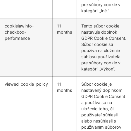
pre súbory cookie v
kategórii „Iné."
cookielawinfo-
11
Tento súbor cookie
checkbox-
months
nastavuje doplnok
performance
GDPR Cookie Consent.
Súbor cookie sa
používa na uloženie
súhlasu používateľa
pre súbory cookie v
kategórii „Výkon“.
viewed_cookie_policy
11
Súbor cookie je
months
nastavený doplnkom
GDPR Cookie Consent
a používa sa na
uloženie toho, či
používateľ súhlasil
alebo nesúhlasil s
používaním súborov