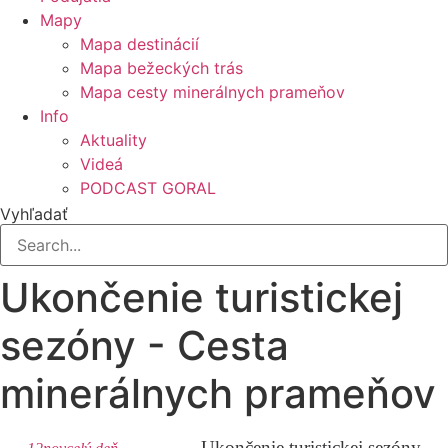
Mapy
Mapa destinácií
Mapa bežeckých trás
Mapa cesty minerálnych prameňov
Info
Aktuality
Videá
PODCAST GORAL
Vyhľadať
Ukončenie turistickej
sezóny - Cesta
minerálnych prameňov
Ukončenie turistickej sezóny -