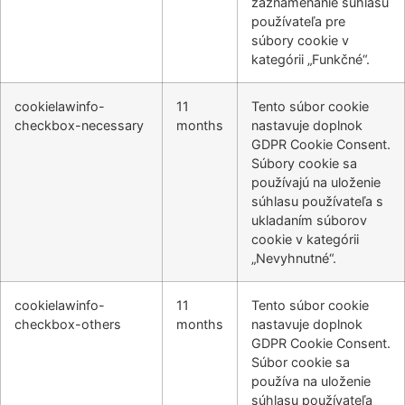
zaznamenanie súhlasu
používateľa pre
súbory cookie v
kategórii „Funkčné“.
cookielawinfo-
11
Tento súbor cookie
checkbox-necessary
months
nastavuje doplnok
GDPR Cookie Consent.
Súbory cookie sa
používajú na uloženie
súhlasu používateľa s
ukladaním súborov
cookie v kategórii
„Nevyhnutné“.
cookielawinfo-
11
Tento súbor cookie
checkbox-others
months
nastavuje doplnok
GDPR Cookie Consent.
Súbor cookie sa
používa na uloženie
súhlasu používateľa