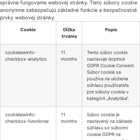
správne fungovanie webovej stránky. Tieto súbory cookie
anonymne zabezpečujú základné funkcie a bezpečnostné
prvky webovej stránky.
Cookie
Dĺžka
Popis
trvania
cookielawinfo-
11
Tento súbor cookie
checkbox-analytics
months
nastavuje doplnok
GDPR Cookie Consent.
Súbor cookie sa
používa na uloženie
súhlasu používateľa
pre súbory cookie v
kategórii „Analytika“.
cookielawinfo-
11
Súbor cookie je
checkbox-functional
months
nastavený na základe
súhlasu so súbormi
cookie GDPR na