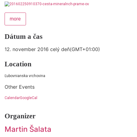
more
Dátum a čas
12. november 2016
celý deň
(GMT+01:00)
Location
Ľubovnianska vrchovina
Other Events
Calendar
GoogleCal
Organizer
Martin Šalata