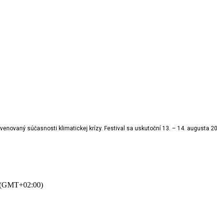
enovaný súčasnosti klimatickej krízy. Festival sa uskutoční 13. – 14. augusta 20
(GMT+02:00)