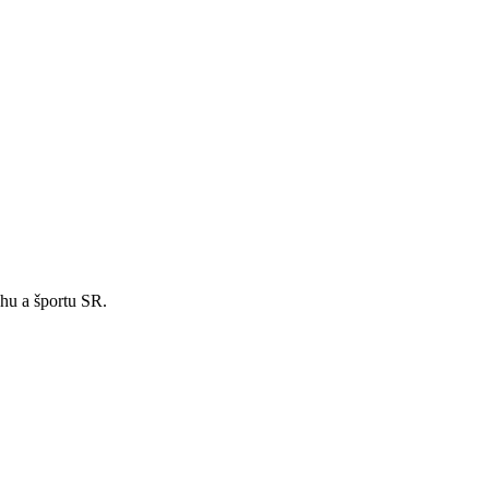
hu a športu SR.