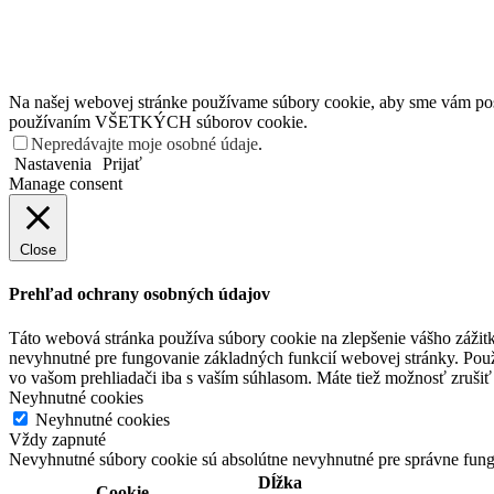
Na našej webovej stránke používame súbory cookie, aby sme vám posky
používaním VŠETKÝCH súborov cookie.
Nepredávajte moje osobné údaje
.
Nastavenia
Prijať
Manage consent
Close
Prehľad ochrany osobných údajov
Táto webová stránka používa súbory cookie na zlepšenie vášho zážitk
nevyhnutné pre fungovanie základných funkcií webovej stránky. Použ
vo vašom prehliadači iba s vaším súhlasom. Máte tiež možnosť zrušiť 
Neyhnutné cookies
Neyhnutné cookies
Vždy zapnuté
Nevyhnutné súbory cookie sú absolútne nevyhnutné pre správne fung
Dĺžka
Cookie