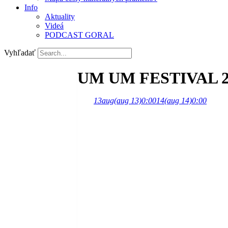
Info
Aktuality
Videá
PODCAST GORAL
Vyhľadať
UM UM FESTIVAL 2
13
aug
(aug 13)
0:00
14
(aug 14)
0:00