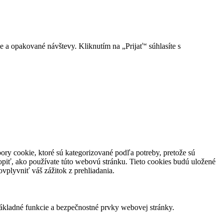
e a opakované návštevy. Kliknutím na „Prijať“ súhlasíte s
ory cookie, ktoré sú kategorizované podľa potreby, pretože sú
piť, ako používate túto webovú stránku. Tieto cookies budú uložené
vplyvniť váš zážitok z prehliadania.
ákladné funkcie a bezpečnostné prvky webovej stránky.