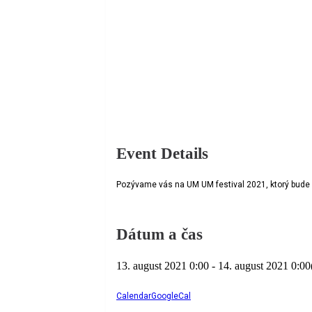
Event Details
Pozývame vás na UM UM festival 2021, ktorý bude v
Dátum a čas
13. august 2021
0:00
-
14. august 2021
0:00
Calendar
GoogleCal