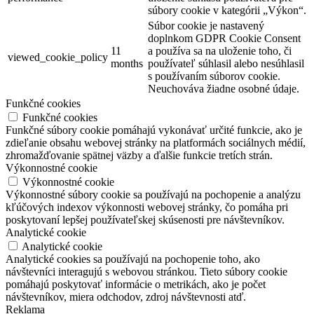
súbory cookie v kategórii „Výkon“.
Súbor cookie je nastavený
doplnkom GDPR Cookie Consent
11
a používa sa na uloženie toho, či
viewed_cookie_policy
months
používateľ súhlasil alebo nesúhlasil
s používaním súborov cookie.
Neuchováva žiadne osobné údaje.
Funkčné cookies
Funkčné cookies
Funkčné súbory cookie pomáhajú vykonávať určité funkcie, ako je
zdieľanie obsahu webovej stránky na platformách sociálnych médií,
zhromažďovanie spätnej väzby a ďalšie funkcie tretích strán.
Výkonnostné cookie
Výkonnostné cookie
Výkonnostné súbory cookie sa používajú na pochopenie a analýzu
kľúčových indexov výkonnosti webovej stránky, čo pomáha pri
poskytovaní lepšej používateľskej skúsenosti pre návštevníkov.
Analytické cookie
Analytické cookie
Analytické cookies sa používajú na pochopenie toho, ako
návštevníci interagujú s webovou stránkou. Tieto súbory cookie
pomáhajú poskytovať informácie o metrikách, ako je počet
návštevníkov, miera odchodov, zdroj návštevnosti atď.
Reklama