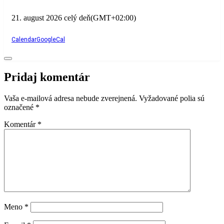
21. august 2026
celý deň
(GMT+02:00)
Calendar
GoogleCal
Pridaj komentár
Vaša e-mailová adresa nebude zverejnená.
Vyžadované polia sú
označené
*
Komentár
*
Meno
*