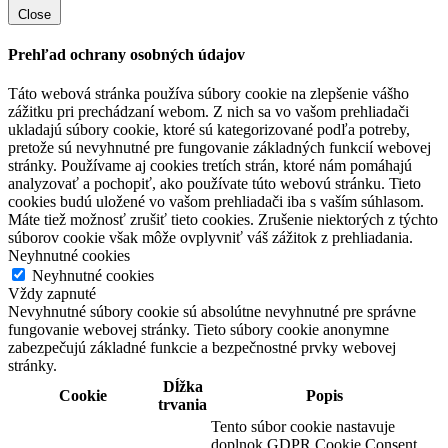
Close
Prehľad ochrany osobných údajov
Táto webová stránka používa súbory cookie na zlepšenie vášho
zážitku pri prechádzaní webom. Z nich sa vo vašom prehliadači
ukladajú súbory cookie, ktoré sú kategorizované podľa potreby,
pretože sú nevyhnutné pre fungovanie základných funkcií webovej
stránky. Používame aj cookies tretích strán, ktoré nám pomáhajú
analyzovať a pochopiť, ako používate túto webovú stránku. Tieto
cookies budú uložené vo vašom prehliadači iba s vaším súhlasom.
Máte tiež možnosť zrušiť tieto cookies. Zrušenie niektorých z týchto
súborov cookie však môže ovplyvniť váš zážitok z prehliadania.
Neyhnutné cookies
Neyhnutné cookies
Vždy zapnuté
Nevyhnutné súbory cookie sú absolútne nevyhnutné pre správne
fungovanie webovej stránky. Tieto súbory cookie anonymne
zabezpečujú základné funkcie a bezpečnostné prvky webovej
stránky.
Dĺžka
Cookie
Popis
trvania
Tento súbor cookie nastavuje
doplnok GDPR Cookie Consent.